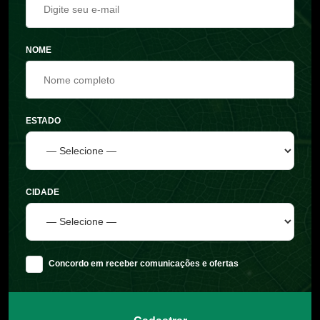
NOME
ESTADO
CIDADE
Concordo em receber comunicações e ofertas