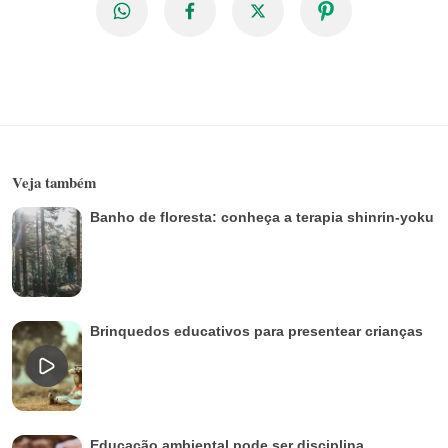
Veja também
Banho de floresta: conheça a terapia shinrin-yoku
Brinquedos educativos para presentear crianças
Educação ambiental pode ser disciplina