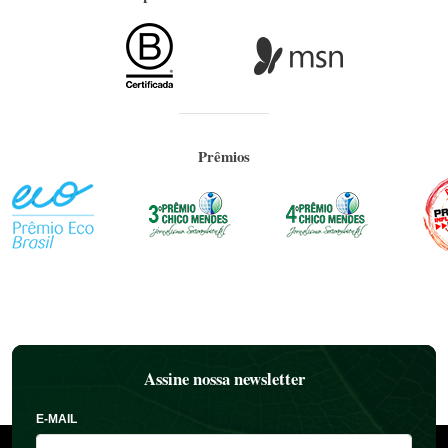
Prêmios
Assine nossa newsletter
E-MAIL