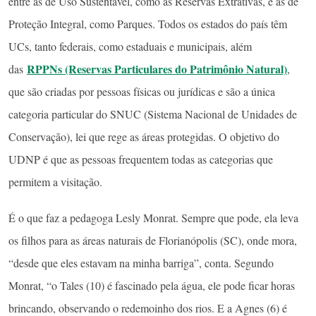
entre as de Uso Sustentável, como as Reservas Extrativas, e as de
Proteção Integral, como Parques. Todos os estados do país têm
UCs, tanto federais, como estaduais e municipais, além
RPPNs (Reservas Particulares do Patrimônio Natural)
das
,
que são criadas por pessoas físicas ou jurídicas e são a única
categoria particular do SNUC (Sistema Nacional de Unidades de
Conservação), lei que rege as áreas protegidas. O objetivo do
UDNP é que as pessoas frequentem todas as categorias que
permitem a visitação.
É o que faz a pedagoga Lesly Monrat. Sempre que pode, ela leva
os filhos para as áreas naturais de Florianópolis (SC), onde mora,
“desde que eles estavam na minha barriga”, conta. Segundo
Monrat, “o Tales (10) é fascinado pela água, ele pode ficar horas
brincando, observando o redemoinho dos rios. E a Agnes (6) é