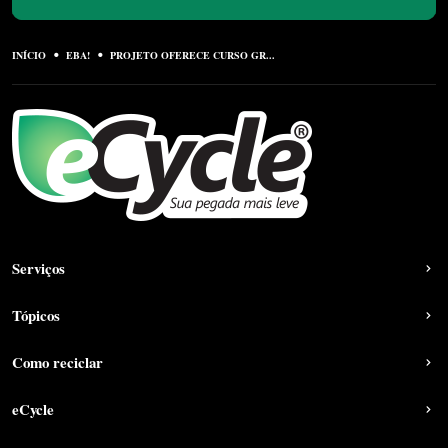
INÍCIO
EBA!
PROJETO OFERECE CURSO GR...
Serviços
Tópicos
Como reciclar
eCycle