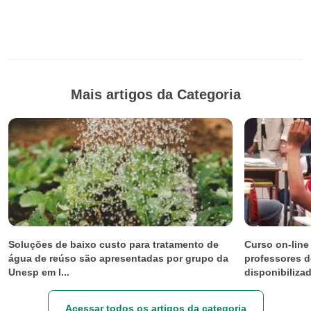
Mais artigos da Categoria
Soluções de baixo custo para tratamento de
Curso on-line
água de reúso são apresentadas por grupo da
professores d
Unesp em l...
disponibilizad
Acessar todos os artigos da categoria