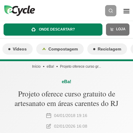
LOJA
ONDE DESCARTAR?
Vídeos
Compostagem
Reciclagem
Início
eBa!
Projeto oferece curso gr...
eBa!
Projeto oferece curso gratuito de
artesanato em áreas carentes do RJ
04/01/2018 19:16
02/01/2026 16:08