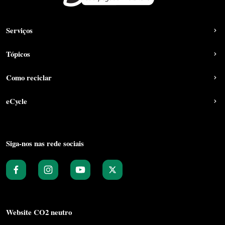
Serviços
Tópicos
Como reciclar
eCycle
Siga-nos nas rede sociais
Website CO2 neutro