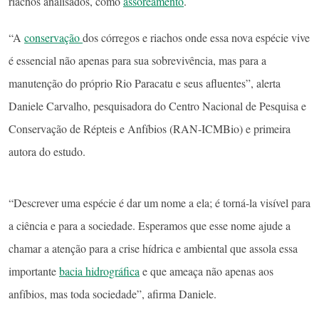
riachos analisados, como
assoreamento
.
“A
conservação
dos córregos e riachos onde essa nova espécie vive
é essencial não apenas para sua sobrevivência, mas para a
manutenção do próprio Rio Paracatu e seus afluentes”, alerta
Daniele Carvalho, pesquisadora do Centro Nacional de Pesquisa e
Conservação de Répteis e Anfíbios (RAN-ICMBio) e primeira
autora do estudo.
“Descrever uma espécie é dar um nome a ela; é torná-la visível para
a ciência e para a sociedade. Esperamos que esse nome ajude a
chamar a atenção para a crise hídrica e ambiental que assola essa
importante
bacia hidrográfica
e que ameaça não apenas aos
anfíbios, mas toda sociedade”, afirma Daniele.