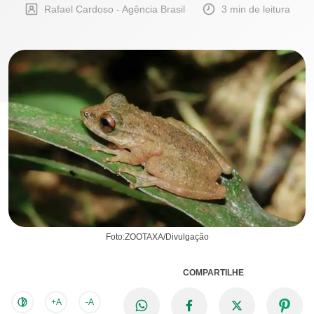
Rafael Cardoso - Agência Brasil
3 min de leitura
Foto:ZOOTAXA/Divulgação
COMPARTILHE
+A
-A