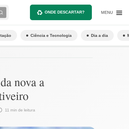
ONDE DESCARTAR?
MENU
ntação
Ciência e Tecnologia
Dia a dia
ida nova a
tiveiro
11 min de leitura