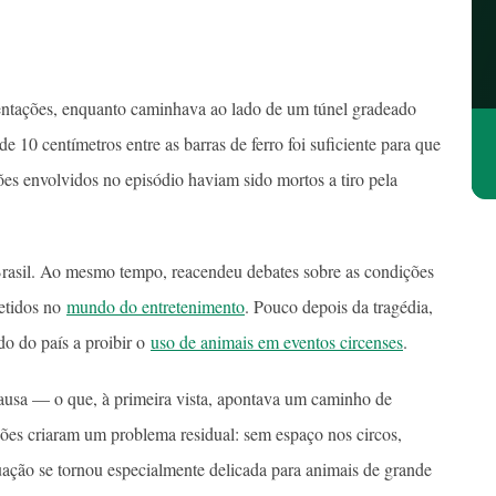
sentações, enquanto caminhava ao lado de um túnel gradeado
de 10 centímetros entre as barras de ferro foi suficiente para que
ões envolvidos no episódio haviam sido mortos a tiro pela
asil. Ao mesmo tempo, reacendeu debates sobre as condições
metidos no
mundo do entretenimento
. Pouco depois da tragédia,
do do país a proibir o
uso de animais em eventos circenses
.
causa — o que, à primeira vista, apontava um caminho de
ções criaram um problema residual: sem espaço nos circos,
tuação se tornou especialmente delicada para animais de grande