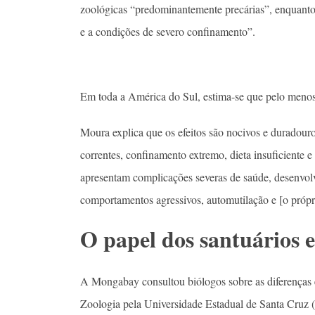
zoológicas “predominantemente precárias”, enquanto
e a condições de severo confinamento”.
Em toda a América do Sul, estima-se que pelo menos
Moura explica que os efeitos são nocivos e duradour
correntes, confinamento extremo, dieta insuficiente e
apresentam complicações severas de saúde, desenvo
comportamentos agressivos, automutilação e [o própri
O papel dos santuários e
A Mongabay consultou biólogos sobre as diferenças e
Zoologia pela Universidade Estadual de Santa Cruz (