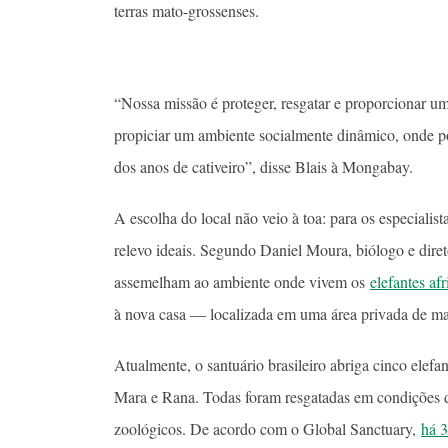
terras mato-grossenses.
“Nossa missão é proteger, resgatar e proporcionar um 
propiciar um ambiente socialmente dinâmico, onde p
dos anos de cativeiro”, disse Blais à Mongabay.
A escolha do local não veio à toa: para os especiali
relevo ideais. Segundo Daniel Moura, biólogo e dir
assemelham ao ambiente onde vivem os
elefantes af
à nova casa — localizada em uma área privada de mai
Atualmente, o santuário brasileiro abriga cinco elefa
Mara e Rana. Todas foram resgatadas em condições d
zoológicos. De acordo com o Global Sanctuary,
há 3