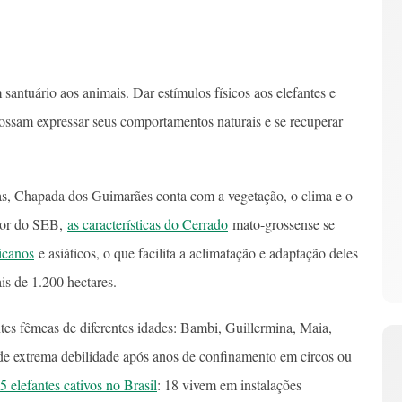
santuário aos animais. Dar estímulos físicos aos elefantes e
ossam expressar seus comportamentos naturais e se recuperar
stas, Chapada dos Guimarães conta com a vegetação, o clima e o
etor do SEB,
as características do Cerrado
mato-grossense se
ricanos
e asiáticos, o que facilita a aclimatação e adaptação deles
s de 1.200 hectares.
ntes fêmeas de diferentes idades: Bambi, Guillermina, Maia,
e extrema debilidade após anos de confinamento em circos ou
5 elefantes cativos no Brasil
: 18 vivem em instalações