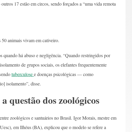
 outros 17 estão em circos, sendo forçados a “uma vida remota
 50 animais vivam em cativeiro.
os quando há abuso e negligência. “Quando restringidos por
 isolamento de grupos sociais, os elefantes frequentemente
lvendo
tuberculose
e doenças psicológicas — como
o] isolamento”, disse.
 a questão dos zoológicos
ntre zoológicos e santuários no Brasil. Igor Morais, mestre em
Uesc), em Ilhéus (BA), explicou que o modelo se refere a