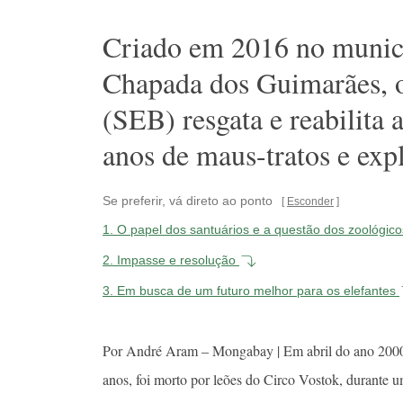
Criado em 2016 no munic
Chapada dos Guimarães, o 
(SEB) resgata e reabilita
anos de maus-tratos e exp
Se preferir, vá direto ao ponto
Esconder
1.
O papel dos santuários e a questão dos zoológic
2.
Impasse e resolução
3.
Em busca de um futuro melhor para os elefantes
Por André Aram – Mongabay | Em abril do ano 2000,
anos, foi morto por leões do Circo Vostok, durante 