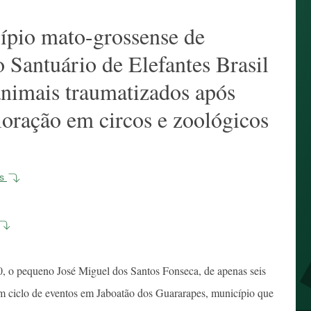
ípio mato-grossense de
Santuário de Elefantes Brasil
 animais traumatizados após
loração em circos e zoológicos
os
 o pequeno José Miguel dos Santos Fonseca, de apenas seis
um ciclo de eventos em Jaboatão dos Guararapes, município que