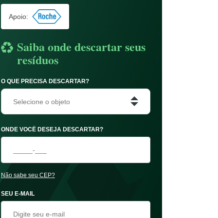
Apoio:
Saiba onde descartar seus
resíduos
O QUE PRECISA DESCARTAR?
Selecione o objeto
ONDE VOCÊ DESEJA DESCARTAR?
Não sabe seu CEP?
SEU E-MAIL