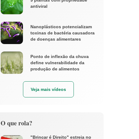
antiviral
Nanoplásticos potencializam
toxinas de bactéria causadora
de doenças alimentares
Ponto de inflexão da chuva
define vulnerabilidade da
produção de alimentos
Veja mais vídeos
O que rola?
"Brincar é Direito" estreia no