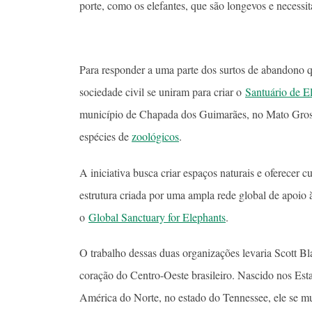
porte, como os elefantes, que são longevos e necessita
Para responder a uma parte dos surtos de abandono q
sociedade civil se uniram para criar o
Santuário de El
município de Chapada dos Guimarães, no Mato Gross
espécies de
zoológicos
.
A iniciativa busca criar espaços naturais e oferecer c
estrutura criada por uma ampla rede global de apoio
o
Global Sanctuary for Elephants
.
O trabalho dessas duas organizações levaria Scott B
coração do Centro-Oeste brasileiro. Nascido nos Est
América do Norte, no estado do Tennessee, ele se mu