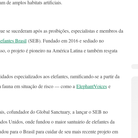
m de amplos habitats artificiais.
ue se sucederam após as proibições, especialistas e membros da
efantes Brasil
(SEB). Fundado em 2016 e sediado no
o, o projeto é pioneiro na América Latina e também resgata
uidados especializados aos elefantes, ramificando-se a partir da
 à fauna em situação de risco — como a
ElephantVoices
e
lais, cofundador do Global Sanctuary, a lançar o SEB no
ados Unidos, onde fundou o maior santuário de elefantes da
dou para o Brasil para cuidar de seu mais recente projeto em