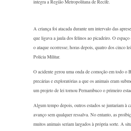
integra a Região Metropolitana de Recife.
A criança foi atacada durante um intervalo das apre
que ligava a jaula dos felinos ao picadeiro. O espaço 
o ataque ocorresse; horas depois, quatro dos cinco le
Polícia Militar.
O acidente gerou uma onda de comoção em todo o Br
precárias e exploratórias a que os animais eram sub
um projeto de lei tornou Pernambuco o primeiro esta
Algum tempo depois, outros estados se juntariam à 
avanço sem qualquer ressalva. No entanto, as proibi
muitos animais seriam largados à própria sorte. A si