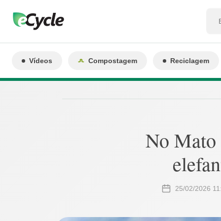
Vídeos
Compostagem
Reciclagem
No Mato G
elefan
25/02/2026 11