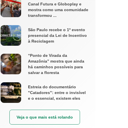
Canal Futura e Globoplay e
mostra como uma comunidade
transformou ...
São Paulo recebe o 1º evento
presencial da Lei de Incentivo
à Reciclagem
“Ponto de Virada da
Amazônia” mostra que ainda
há caminhos possíveis para
salvar a floresta
Estreia do documentário
"Catadores": entre o invisível
e o essencial, existem eles
Veja o que mais está rolando