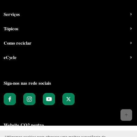
Serviços
Tópicos
Como reciclar
eCycle
Siga-nos nas rede sociais
Website CO2 neutro