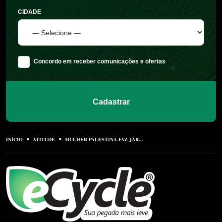
CIDADE
Concordo em receber comunicações e ofertas
Cadastrar
INÍCIO
ATITUDE
MULHER PALESTINA FAZ JAR...