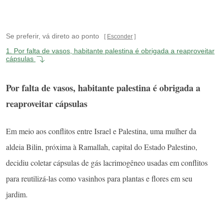
Se preferir, vá direto ao ponto
Esconder
1.
Por falta de vasos, habitante palestina é obrigada a reaproveitar
cápsulas
Por falta de vasos, habitante palestina é obrigada a
reaproveitar cápsulas
Em meio aos conflitos entre Israel e Palestina, uma mulher da
aldeia Bilin, próxima à Ramallah, capital do Estado Palestino,
decidiu coletar cápsulas de gás lacrimogêneo usadas em conflitos
para reutilizá-las como vasinhos para plantas e flores em seu
jardim.