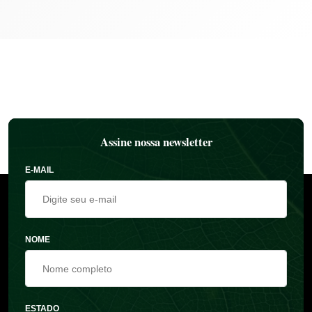
Assine nossa newsletter
E-MAIL
NOME
ESTADO