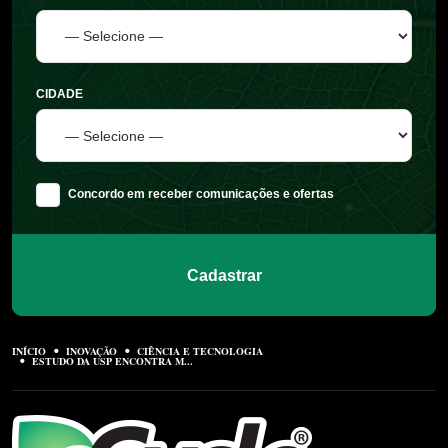
CIDADE
Concordo em receber comunicações e ofertas
Cadastrar
INÍCIO
INOVAÇÃO
CIÊNCIA E TECNOLOGIA
ESTUDO DA USP ENCONTRA M...