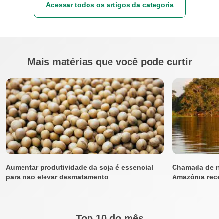
Acessar todos os artigos da categoria
Mais matérias que você pode curtir
Aumentar produtividade da soja é essencial
Chamada de n
para não elevar desmatamento
Amazônia rece
Top 10 do mês