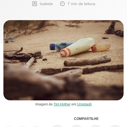
Isabela
7 min de leitura
Imagem de
Tim Hüfner
em
Unsplash
COMPARTILHE