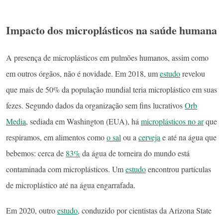
Impacto dos microplásticos na saúde humana
A presença de microplásticos em pulmões humanos, assim como
em outros órgãos, não é novidade. Em 2018, um
estudo
revelou
que mais de 50% da população mundial teria microplástico em suas
fezes. Segundo dados da organização sem fins lucrativos
Orb
Media
, sediada em Washington (EUA), há
microplásticos no ar
que
respiramos, em alimentos como
o sal
ou a
cerveja
e até na água que
bebemos: cerca de
83%
da água de torneira do mundo está
contaminada com microplásticos. Um
estudo
encontrou partículas
de microplástico até na água engarrafada.
Em 2020, outro
estudo
, conduzido por cientistas da Arizona State