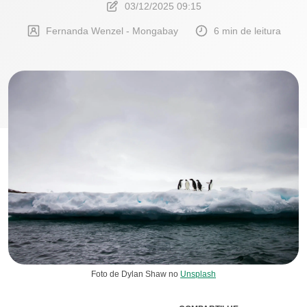
03/12/2025 09:15
Fernanda Wenzel - Mongabay
6 min de leitura
Foto de Dylan Shaw no
Unsplash