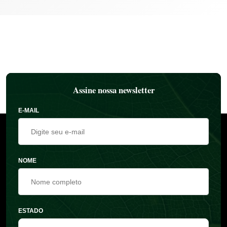
Assine nossa newsletter
E-MAIL
NOME
ESTADO