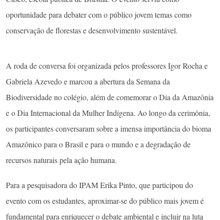
oportunidade para debater com o público jovem temas como
conservação de florestas e desenvolvimento sustentável.
A roda de conversa foi organizada pelos professores Igor Rocha e
Gabriela Azevedo e marcou a abertura da Semana da
Biodiversidade no colégio, além de comemorar o Dia da Amazônia
e o Dia Internacional da Mulher Indígena. Ao longo da cerimônia,
os participantes conversaram sobre a imensa importância do bioma
Amazônico para o Brasil e para o mundo e a degradação de
recursos naturais pela ação humana.
Para a pesquisadora do IPAM Erika Pinto, que participou do
evento com os estudantes, aproximar-se do público mais jovem é
fundamental para enriquecer o debate ambiental e incluir na luta