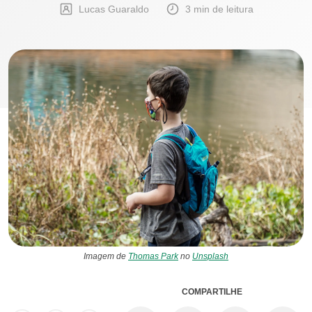
Lucas Guaraldo
3 min de leitura
Imagem de
Thomas Park
no
Unsplash
COMPARTILHE