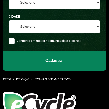
CIDADE
Concordo em receber comunicações e ofertas
Cadastrar
INÍCIO
EDUCAÇÃO
JOVENS PRECISAM SER ENVO...