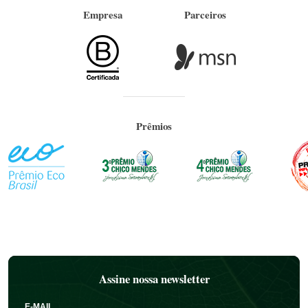
Empresa
Parceiros
Prêmios
Assine nossa newsletter
E-MAIL