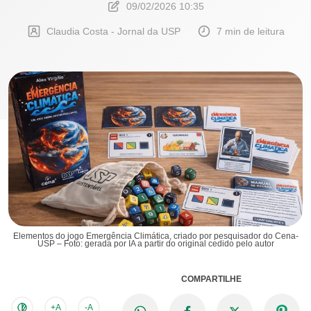
09/02/2026 10:35
Claudia Costa - Jornal da USP
7 min de leitura
Elementos do jogo Emergência Climática, criado por pesquisador do Cena-
USP – Foto: gerada por IA a partir do original cedido pelo autor
COMPARTILHE
+A
-A