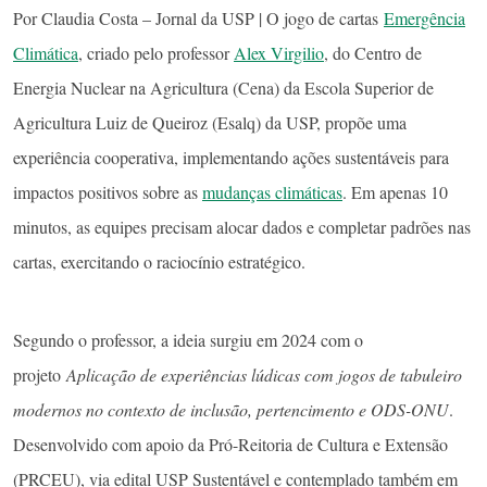
Por Claudia Costa – Jornal da USP | O jogo de cartas
Emergência
Climática
, criado pelo professor
Alex Virgilio
, do Centro de
Energia Nuclear na Agricultura (Cena) da Escola Superior de
Agricultura Luiz de Queiroz (Esalq) da USP, propõe uma
experiência cooperativa, implementando ações sustentáveis para
impactos positivos sobre as
mudanças climáticas
. Em apenas 10
minutos, as equipes precisam alocar dados e completar padrões nas
cartas, exercitando o raciocínio estratégico.
Segundo o professor, a ideia surgiu em 2024 com o
projeto
Aplicação de experiências lúdicas com jogos de tabuleiro
modernos no contexto de inclusão, pertencimento e ODS-ONU
.
Desenvolvido com apoio da Pró-Reitoria de Cultura e Extensão
(PRCEU), via edital USP Sustentável e contemplado também em