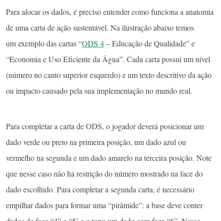
Para alocar os dados, é preciso entender como funciona a anatomia
de uma carta de ação sustentável. Na ilustração abaixo temos
um exemplo das cartas “
ODS 4
– Educação de Qualidade” e
“Economia e Uso Eficiente da Água”. Cada carta possui um nível
(número no canto superior esquerdo) e um texto descritivo da ação
ou impacto causado pela sua implementação no mundo real.
Para completar a carta de ODS, o jogador deverá posicionar um
dado verde ou preto na primeira posição, um dado azul ou
vermelho na segunda e um dado amarelo na terceira posição. Note
que nesse caso não há restrição do número mostrado na face do
dado escolhido. Para completar a segunda carta, é necessário
empilhar dados para formar uma “pirâmide”: a base deve conter
dados de face “4” e “5’ e o topo um dado com face “6”. Nesse