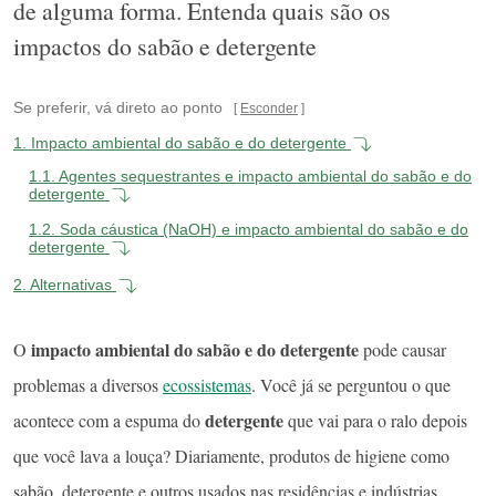
de alguma forma. Entenda quais são os
impactos do sabão e detergente
Se preferir, vá direto ao ponto
Esconder
1.
Impacto ambiental do sabão e do detergente
1.1.
Agentes sequestrantes e impacto ambiental do sabão e do
detergente
1.2.
Soda cáustica (NaOH) e impacto ambiental do sabão e do
detergente
2.
Alternativas
impacto ambiental do sabão e do detergente
O
pode causar
problemas a diversos
ecossistemas
. Você já se perguntou o que
detergente
acontece com a espuma do
que vai para o ralo depois
que você lava a louça? Diariamente, produtos de higiene como
sabão, detergente e outros usados nas residências e indústrias