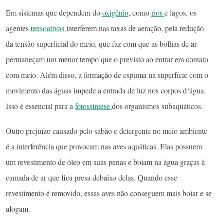
Em sistemas que dependem do
oxigênio
, como
rios
e lagos, os
agentes
tensoativos
interferem nas taxas de aeração, pela redução
da tensão superficial do meio, que faz com que as bolhas de ar
permaneçam um menor tempo que o previsto ao entrar em contato
com meio. Além disso, a formação de espuma na superfície com o
movimento das águas impede a entrada de luz nos corpos d‘água.
Isso é essencial para a
fotossíntese
dos organismos subaquáticos.
Outro prejuízo causado pelo sabão e detergente no meio ambiente
é a interferência que provocam nas aves aquáticas. Elas possuem
um revestimento de óleo em suas penas e boiam na água graças à
camada de ar que fica presa debaixo delas. Quando esse
revestimento é removido, essas aves não conseguem mais boiar e se
afogam.