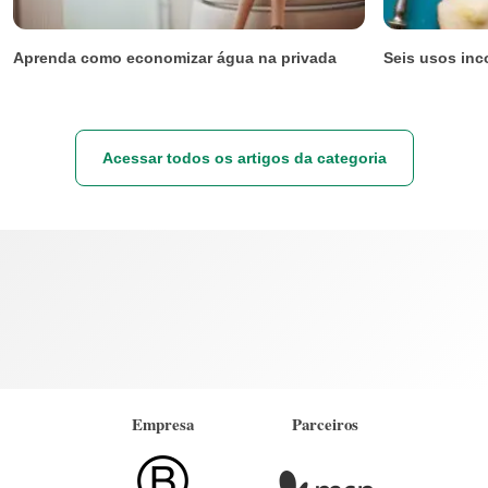
Aprenda como economizar água na privada
Seis usos inc
Acessar todos os artigos da categoria
Empresa
Parceiros