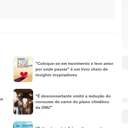
"Coloque-se em movimento e leve amor
por onde passar" é um livro cheio de
insights inspiradores
"É desconcertante omitir a redução do
às
consumo de carne do plano climático
da ONU"