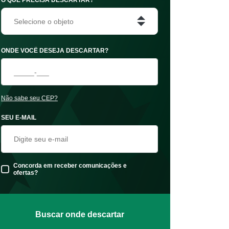
Selecione o objeto
ONDE VOCÊ DESEJA DESCARTAR?
Não sabe seu CEP?
SEU E-MAIL
Concorda em receber comunicações e
ofertas?
Buscar onde descartar