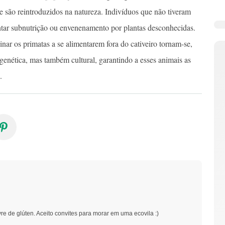
ue são reintroduzidos na natureza. Indivíduos que não tiveram
ntar subnutrição ou envenenamento por plantas desconhecidas.
r os primatas a se alimentarem fora do cativeiro tornam-se,
genética, mas também cultural, garantindo a esses animais as
.
vre de glúten. Aceito convites para morar em uma ecovila :)