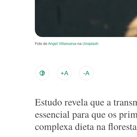
Foto de
Angel Villanueva
na
Unsplash
+A
-A
Estudo revela que a transm
essencial para que os pri
complexa dieta na floresta