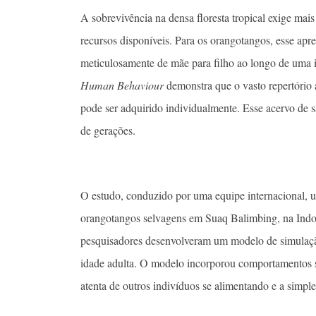
A sobrevivência na densa floresta tropical exige ma
recursos disponíveis. Para os orangotangos, esse apre
meticulosamente de mãe para filho ao longo de uma 
Human Behaviour
demonstra que o vasto repertório a
pode ser adquirido individualmente. Esse acervo de s
de gerações.
O estudo, conduzido por uma equipe internacional, u
orangotangos selvagens em Suaq Balimbing, na Indon
pesquisadores desenvolveram um modelo de simulação
idade adulta. O modelo incorporou comportamentos 
atenta de outros indivíduos se alimentando e a simp