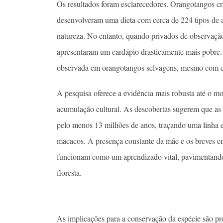
Os resultados foram esclarecedores. Orangotangos cr
desenvolveram uma dieta com cerca de 224 tipos de 
natureza. No entanto, quando privados de observação
apresentaram um cardápio drasticamente mais pobre. 
observada em orangotangos selvagens, mesmo com ce
A pesquisa oferece a evidência mais robusta até o m
acumulação cultural. As descobertas sugerem que as 
pelo menos 13 milhões de anos, traçando uma linha 
macacos. A presença constante da mãe e os breves e
funcionam como um aprendizado vital, pavimentand
floresta.
As implicações para a conservação da espécie são p