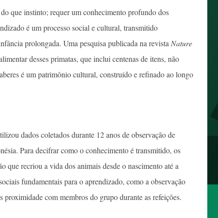
is do que instinto; requer um conhecimento profundo dos
ndizado é um processo social e cultural, transmitido
infância prolongada. Uma pesquisa publicada na revista
Nature
limentar desses primatas, que inclui centenas de itens, não
aberes é um patrimônio cultural, construído e refinado ao longo
tilizou dados coletados durante 12 anos de observação de
ésia. Para decifrar como o conhecimento é transmitido, os
 que recriou a vida dos animais desde o nascimento até a
sociais fundamentais para o aprendizado, como a observação
les proximidade com membros do grupo durante as refeições.