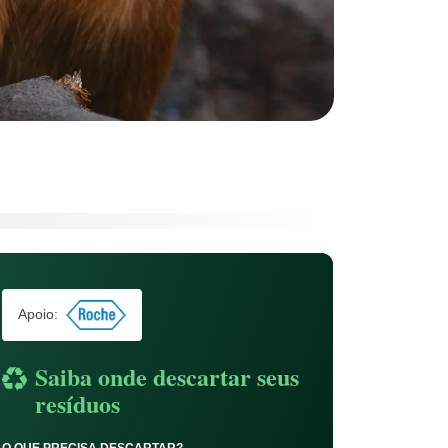
Apoio:
Saiba onde descartar seus
resíduos
O QUE PRECISA DESCARTAR?