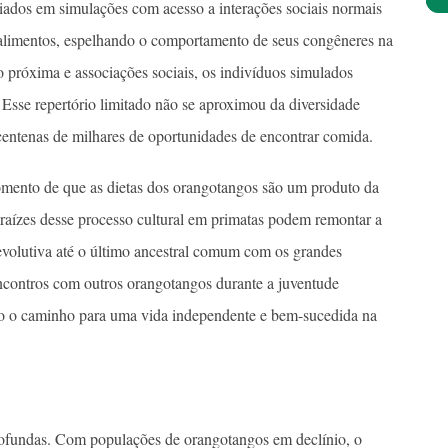
iados em simulações com acesso a interações sociais normais
alimentos, espelhando o comportamento de seus congêneres na
 próxima e associações sociais, os indivíduos simulados
Esse repertório limitado não se aproximou da diversidade
ntenas de milhares de oportunidades de encontrar comida.
omento de que as dietas dos orangotangos são um produto da
raízes desse processo cultural em primatas podem remontar a
evolutiva até o último ancestral comum com os grandes
ncontros com outros orangotangos durante a juventude
o o caminho para uma vida independente e bem-sucedida na
rofundas. Com populações de orangotangos em declínio, o