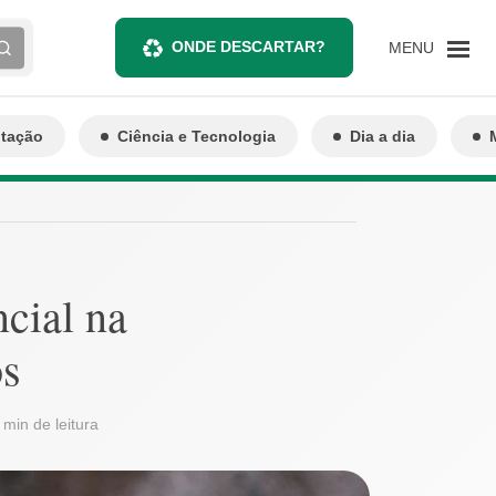
ONDE DESCARTAR?
MENU
ntação
Ciência e Tecnologia
Dia a dia
ncial na
os
 min de leitura