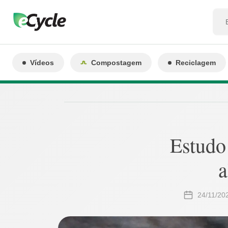
Vídeos
Compostagem
Reciclagem
Estudo 
a
24/11/20