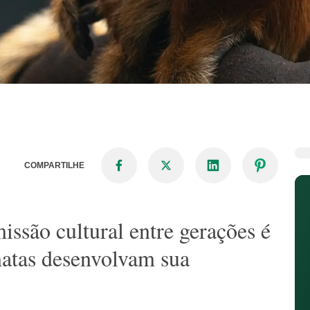
COMPARTILHE
issão cultural entre gerações é
matas desenvolvam sua