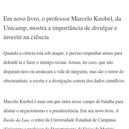
Em novo livro, o professor Marcelo Knobel, da
Unicamp, mostra a importância de divulgar e
investir na ciência
Quando a ciência está sob ataque, é preciso empunhar armas para
defendê-la e fazer o inimigo recuar. Armas, no caso, que não
disparam tiros ou arrancam a vida de ninguém, mas são o terror do
obscurantista: a escrita e a divulgação correta dos dados científicos.
Marcelo Knobel é mais um que entra nesse campo de batalha para
afastar o negacionismo e a pseudociência. Em seu novo livro,
A
Ilusão da Lua
, o reitor da Universidade Estadual de Campinas
(Unicamp) e professor do Departamento de Física da Matéria