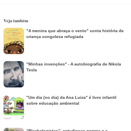
Veja também
"A menina que abraça o vento" conta história de
criança congolesa refugiada
"Minhas invenções" - A autobiografia de Nikola
Tesla
"Um dia (no dia) da Ana Luiza" é livro infantil
sobre educação ambiental
“Blackologistas”: estudiosos negros e a