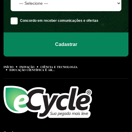
Concordo em receber comunicações e ofertas
Cadastrar
INÍCIO
INOVAÇÃO
CIÊNCIA E TECNOLOGIA
EDUCAÇÃO CIENTÍFICA É AR...