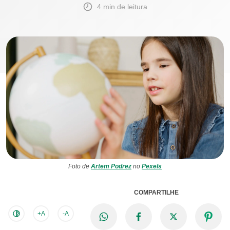
4 min de leitura
Foto de
Artem Podrez
no
Pexels
COMPARTILHE
+A
-A