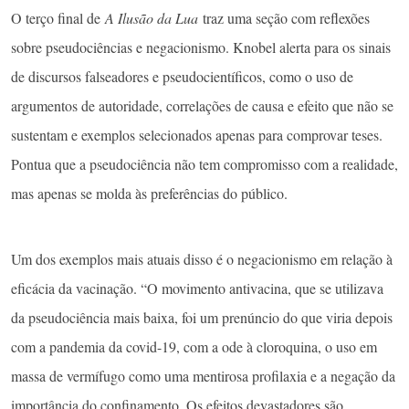
O terço final de
A Ilusão da Lua
traz uma seção com reflexões
sobre pseudociências e negacionismo. Knobel alerta para os sinais
de discursos falseadores e pseudocientíficos, como o uso de
argumentos de autoridade, correlações de causa e efeito que não se
sustentam e exemplos selecionados apenas para comprovar teses.
Pontua que a pseudociência não tem compromisso com a realidade,
mas apenas se molda às preferências do público.
Um dos exemplos mais atuais disso é o negacionismo em relação à
eficácia da vacinação. “O movimento antivacina, que se utilizava
da pseudociência mais baixa, foi um prenúncio do que viria depois
com a pandemia da covid-19, com a ode à cloroquina, o uso em
massa de vermífugo como uma mentirosa profilaxia e a negação da
importância do confinamento. Os efeitos devastadores são