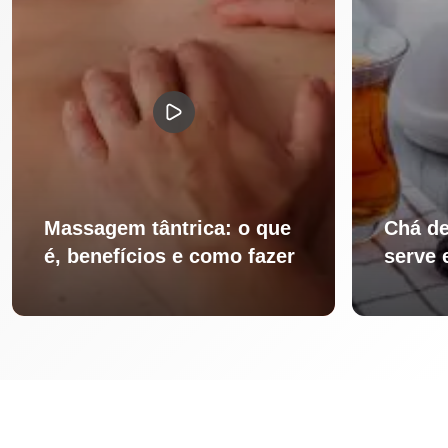
Massagem tântrica: o que
Chá de
é, benefícios e como fazer
serve 