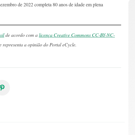
zembro de 2022 completa 80 anos de idade em plena
il
de acordo com a
licença Creative Commons CC-BY-NC-
e representa a opinião do Portal eCycle.