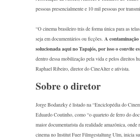
pessoas presencialmente e 10 mil pessoas por transmi
“O cinema brasileiro trás de forma única para as tela
A contaminação m
seja em documentários ou ficções.
solucionada aqui no Tapajós, por isso o convite es
dentro dessa mobilização pela vida e pelos direitos
Raphael Ribeiro, diretor do CineAlter e ativista.
Sobre o diretor
Jorge Bodanzky é listado na “Enciclopédia do Cinem
Eduardo Coutinho, como “o quarteto de ferro do doc
maior documentarista da realidade amazônica, onde
cinema no Institut Fuer Filmgestaltung Ulm, inicia sua