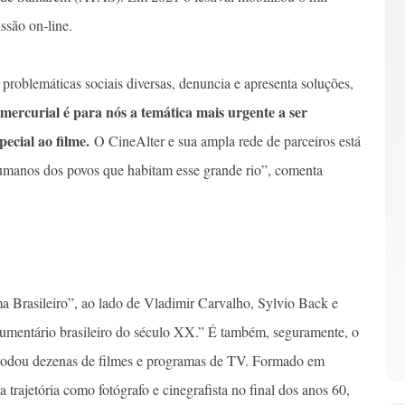
ssão on-line.
s problemáticas sociais diversas, denuncia e apresenta soluções,
ercurial é para nós a temática mais urgente a ser
pecial ao filme.
O CineAlter e sua ampla rede de parceiros está
 humanos dos povos que habitam esse grande rio”, comenta
a Brasileiro”, ao lado de Vladimir Carvalho, Sylvio Back e
umentário brasileiro do século XX.” É também, seguramente, o
 rodou dezenas de filmes e programas de TV. Formado em
 trajetória como fotógrafo e cinegrafista no final dos anos 60,