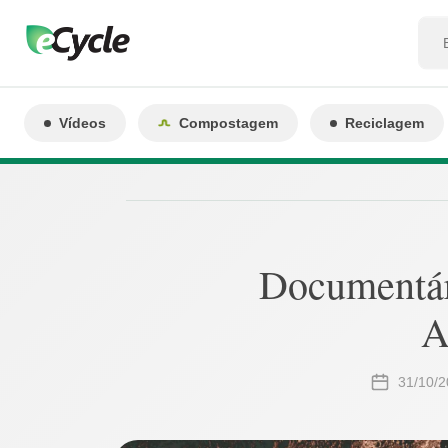
Vídeos
Compostagem
Reciclagem
Documentár
A
31/10/2