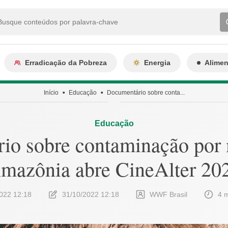
Erradicação da Pobreza
Energia
Alime
Início
Educação
Documentário sobre conta...
Educação
io sobre contaminação por 
mazônia abre CineAlter 20
022 12:18
31/10/2022 12:18
WWF Brasil
4 m