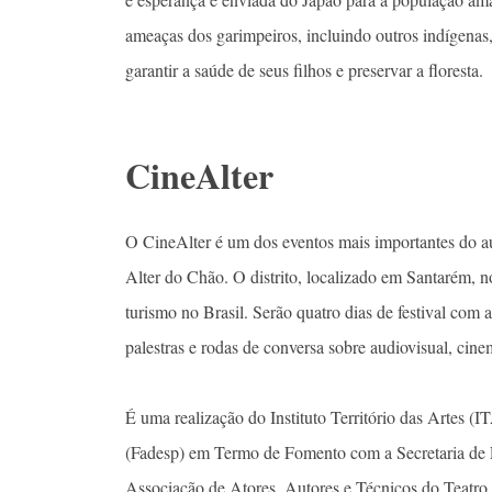
ameaças dos garimpeiros, incluindo outros indígenas
garantir a saúde de seus filhos e preservar a floresta.
CineAlter
O CineAlter é um dos eventos mais importantes do au
Alter do Chão. O distrito, localizado em Santarém, 
turismo no Brasil. Serão quatro dias de festival com
palestras e rodas de conversa sobre audiovisual, cine
É uma realização do Instituto Território das Artes
(Fadesp) em Termo de Fomento com a Secretaria de E
Associação de Atores, Autores e Técnicos do Teatro