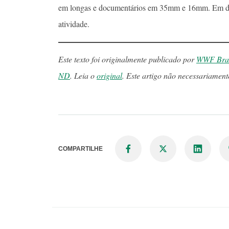
em longas e documentários em 35mm e 16mm. Em de
atividade.
Este texto foi originalmente publicado por
WWF Bras
ND
. Leia o
original
. Este artigo não necessariament
COMPARTILHE