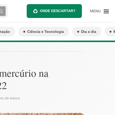
ONDE DESCARTAR?
MENU
ntação
Ciência e Tecnologia
Dia a dia
mercúrio na
22
in de leitura