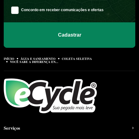
Concordo em receber comunicações e ofertas
Cadastrar
INÍCIO
ÁGUA E SANEAMENTO
COLETA SELETIVA
VOCÊ SABE A DIFERENÇA EN...
Serviços