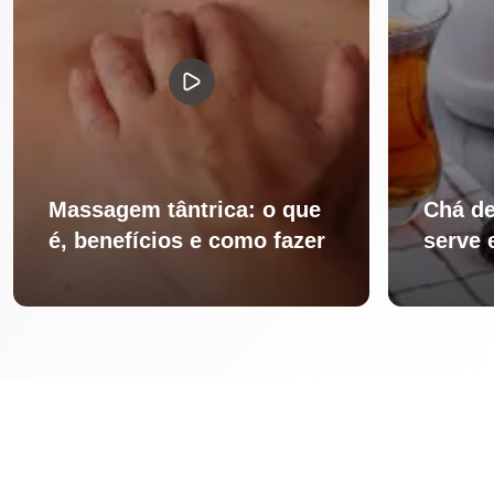
Massagem tântrica: o que
Chá de
é, benefícios e como fazer
serve 