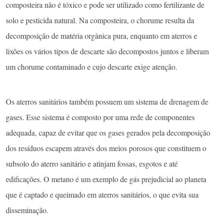
composteira não é tóxico e pode ser utilizado como fertilizante de
solo e pesticida natural. Na composteira, o chorume resulta da
decomposição de matéria orgânica pura, enquanto em aterros e
lixões os vários tipos de descarte são decompostos juntos e liberam
um chorume contaminado e cujo descarte exige atenção.
Os aterros sanitários também possuem um sistema de drenagem de
gases. Esse sistema é composto por uma rede de componentes
adequada, capaz de evitar que os gases gerados pela decomposição
dos resíduos escapem através dos meios porosos que constituem o
subsolo do aterro sanitário e atinjam fossas, esgotos e até
edificações. O metano é um exemplo de gás prejudicial ao planeta
que é captado e queimado em aterros sanitários, o que evita sua
disseminação.