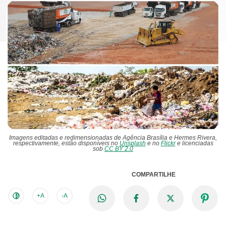
Imagens editadas e redimensionadas de Agência Brasília e Hermes Rivera,
respectivamente, estão disponíveis no
Unsplash
e no
Flickr
e licenciadas
sob
CC BY 2.0
COMPARTILHE
+A
-A