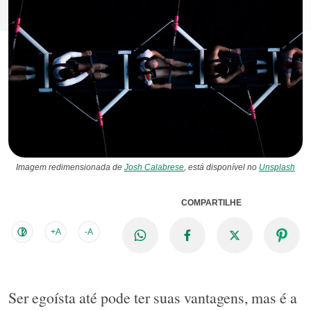
Imagem redimensionada de
Josh Calabrese
, está disponível no
Unsplash
COMPARTILHE
+A
-A
Ser egoísta até pode ter suas vantagens, mas é a