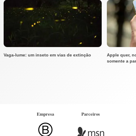
Vaga-lume: um inseto em vias de extinção
Apple quer, n
somente a part
Empresa
Parceiros