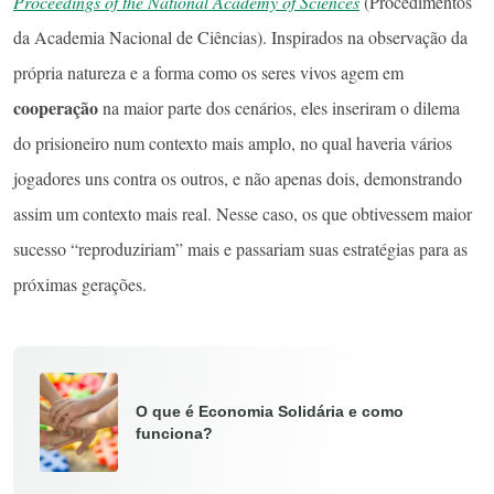
Proceedings of the National Academy of Sciences
(Procedimentos
da Academia Nacional de Ciências). Inspirados na observação da
própria natureza e a forma como os seres vivos agem em
cooperação
na maior parte dos cenários, eles inseriram o dilema
do prisioneiro num contexto mais amplo, no qual haveria vários
jogadores uns contra os outros, e não apenas dois, demonstrando
assim um contexto mais real. Nesse caso, os que obtivessem maior
sucesso “reproduziriam” mais e passariam suas estratégias para as
próximas gerações.
O que é Economia Solidária e como
funciona?