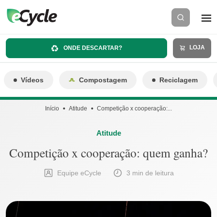
LOJA
ONDE DESCARTAR?
Vídeos
Compostagem
Reciclagem
Início
Atitude
Competição x cooperação:...
Atitude
Competição x cooperação: quem ganha?
Equipe eCycle
3 min de leitura