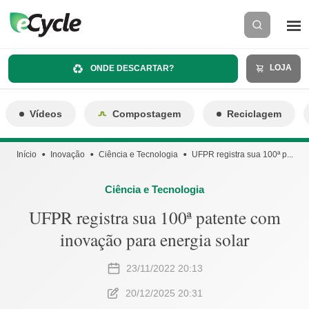
LOJA
ONDE DESCARTAR?
Vídeos
Compostagem
Reciclagem
Início
Inovação
Ciência e Tecnologia
UFPR registra sua 100ª p...
Ciência e Tecnologia
UFPR registra sua 100ª patente com
inovação para energia solar
23/11/2022 20:13
20/12/2025 20:31