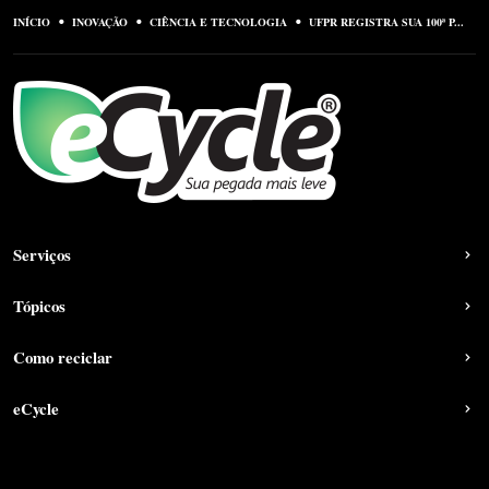
INÍCIO
INOVAÇÃO
CIÊNCIA E TECNOLOGIA
UFPR REGISTRA SUA 100ª P...
Serviços
Tópicos
Como reciclar
eCycle