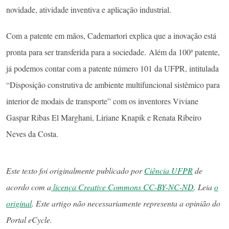
novidade, atividade inventiva e aplicação industrial.
Com a patente em mãos, Cademartori explica que a inovação está
pronta para ser transferida para a sociedade. Além da 100ª patente,
já podemos contar com a patente número 101 da UFPR, intitulada
“Disposição construtiva de ambiente multifuncional sistêmico para
interior de modais de transporte” com os inventores Viviane
Gaspar Ribas El Marghani, Liriane Knapik e Renata Ribeiro
Neves da Costa.
Este texto foi originalmente publicado por
Ciência UFPR
de
acordo com a
licença Creative Commons CC-BY-NC-ND
. Leia
o
original
. Este artigo não necessariamente representa a opinião do
Portal eCycle.