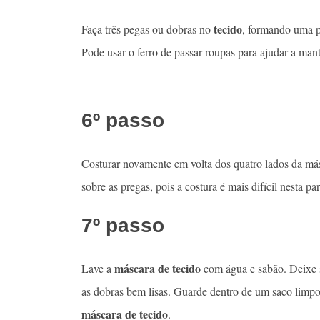
tecido
Faça três pegas ou dobras no
, formando uma p
Pode usar o ferro de passar roupas para ajudar a man
6º passo
Costurar novamente em volta dos quatro lados da más
sobre as pregas, pois a costura é mais difícil nesta par
7º passo
máscara de tecido
Lave a
com água e sabão. Deixe s
as dobras bem lisas. Guarde dentro de um saco limpo,
máscara de tecido
.