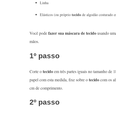
Linha
tecido
Elásticos (ou próprio
de algodão costurado em 
fazer sua máscara de tecido
Você pode
usando uma 
mãos.
1º passo
tecido
Corte o
em três partes iguais no tamanho de 
tecido
papel com esta medida, fixe sobre o
com os alf
cm de comprimento.
2º passo