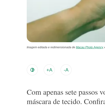
Imagem editada e redimensionada de
Macau Photo Agency
,
+A
-A
Com apenas sete passos vo
máscara de tecido. Confir