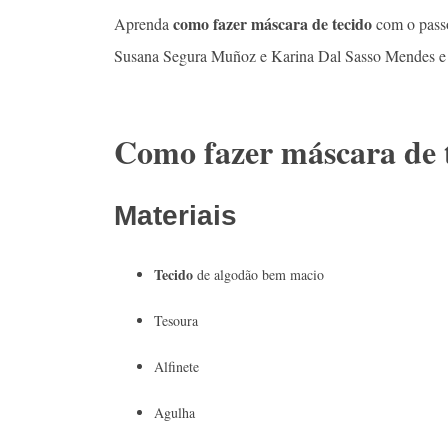
como fazer máscara de tecido
Aprenda
com o passo
Susana Segura Muñoz e Karina Dal Sasso Mendes e a
Como fazer máscara de 
Materiais
Tecido
de algodão bem macio
Tesoura
Alfinete
Agulha