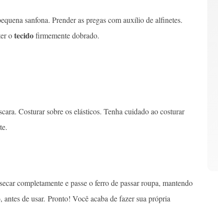
equena sanfona. Prender as pregas com auxílio de alfinetes.
tecido
ter o
firmemente dobrado.
cara. Costurar sobre os elásticos. Tenha cuidado ao costurar
te.
ecar completamente e passe o ferro de passar roupa, mantendo
 antes de usar. Pronto! Você acaba de fazer sua própria