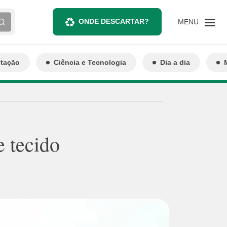
ONDE DESCARTAR?
MENU
ntação
Ciência e Tecnologia
Dia a dia
e tecido