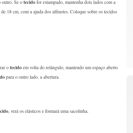
tecido
o outro. Se o
for estampado, mantenha dois lados com a
al de 18 cm, com a ajuda dos alfinetes. Coloque sobre os tecidos
tecido
urar o
em volta do retângulo, mantendo um espaço aberto
ido
para o outro lado. a abertura.
ecido
, verá os elásticos e formará uma sacolinha.