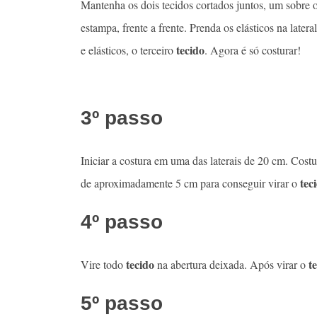
Mantenha os dois tecidos cortados juntos, um sobre 
estampa, frente a frente. Prenda os elásticos na later
tecido
e elásticos, o terceiro
. Agora é só costurar!
3º passo
Iniciar a costura em uma das laterais de 20 cm. Cost
tec
de aproximadamente 5 cm para conseguir virar o
4º passo
tecido
t
Vire todo
na abertura deixada. Após virar o
5º passo