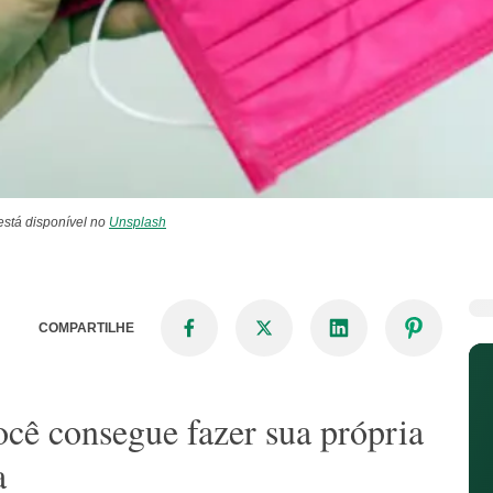
 está disponível no
Unsplash
COMPARTILHE
cê consegue fazer sua própria
a