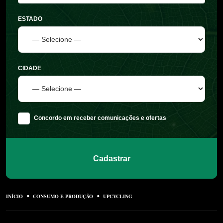
ESTADO
CIDADE
Concordo em receber comunicações e ofertas
Cadastrar
INÍCIO
CONSUMO E PRODUÇÃO
UPCYCLING