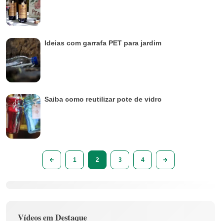
Ideias com garrafa PET para jardim
Saiba como reutilizar pote de vidro
1
2
3
4
Vídeos em Destaque