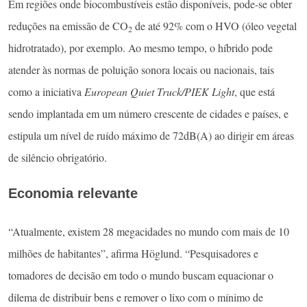
Em regiões onde biocombustíveis estão disponíveis, pode-se obter
reduções na emissão de CO
de até 92% com o HVO (óleo vegetal
2
hidrotratado), por exemplo. Ao mesmo tempo, o híbrido pode
atender às normas de poluição sonora locais ou nacionais, tais
como a iniciativa
European Quiet Truck/PIEK Light
, que está
sendo implantada em um número crescente de cidades e países, e
estipula um nível de ruído máximo de 72dB(A) ao dirigir em áreas
de silêncio obrigatório.
Economia relevante
“Atualmente, existem 28 megacidades no mundo com mais de 10
milhões de habitantes”, afirma Höglund. “Pesquisadores e
tomadores de decisão em todo o mundo buscam equacionar o
dilema de distribuir bens e remover o lixo com o mínimo de