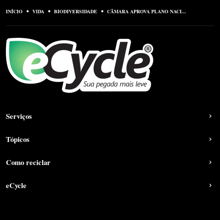
INÍCIO
VIDA
BIODIVERSIDADE
CÂMARA APROVA PLANO NACI...
Serviços
Tópicos
Como reciclar
eCycle