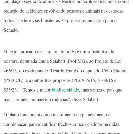
circulação segura de animais silvestres no território nacional, com a
redução de acidentes envolvendo pessoas e animais nas estradas,
rodovias e ferrovias brasileiras. O projeto segue agora para o
Senado.
O texto aprovado nesta quarta-feira (6) é um substitutivo da
relatora, deputada Duda Salabert (Psol-MG), ao Projeto de Lei
466/15, do ex-deputado Ricardo Izar e do deputado Célio Studart
(PSD-CE), e a outras três propostas (PLs 935/15, 5168/16 e
535/23). “Temos a maior
biodiversidade
, mas somos o país que
mais atropela animais em rodovias”, disse Salabert.
O plano funcionará como instrumento de planejamento e
coordenação para identificar trechos críticos e adotar medidas
preventivas na infraestrutura viária. Além disso, deverá prever