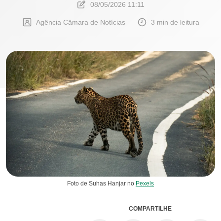
08/05/2026 11:11
Agência Câmara de Notícias
3 min de leitura
Foto de Suhas Hanjar no
Pexels
COMPARTILHE