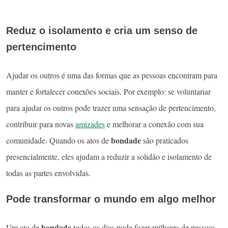
Reduz o isolamento e cria um senso de
pertencimento
Ajudar os outros é uma das formas que as pessoas encontram para
manter e fortalecer conexões sociais. Por exemplo: se voluntariar
para ajudar os outros pode trazer uma sensação de pertencimento,
contribuir para novas
amizades
e melhorar a conexão com sua
bondade
comunidade. Quando os atos de
são praticados
presencialmente, eles ajudam a reduzir a solidão e isolamento de
todas as partes envolvidas.
Pode transformar o mundo em algo melhor
bondade
Um ato de
todos os dias pode fazer milhares de pessoas