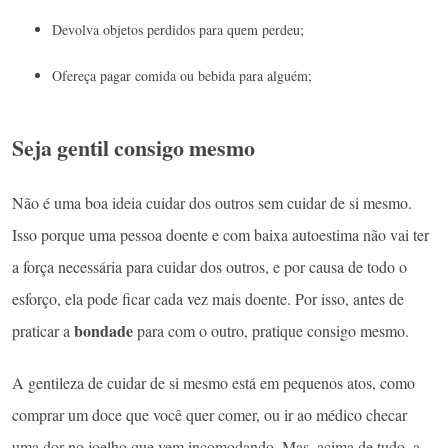
Devolva objetos perdidos para quem perdeu;
Ofereça pagar comida ou bebida para alguém;
Seja gentil consigo mesmo
Não é uma boa ideia cuidar dos outros sem cuidar de si mesmo.
Isso porque uma pessoa doente e com baixa autoestima não vai ter
a força necessária para cuidar dos outros, e por causa de todo o
esforço, ela pode ficar cada vez mais doente. Por isso, antes de
bondade
praticar a
para com o outro, pratique consigo mesmo.
A gentileza de cuidar de si mesmo está em pequenos atos, como
comprar um doce que você quer comer, ou ir ao médico checar
uma dor no joelho que vem incomodando. Mas, acima de tudo, a