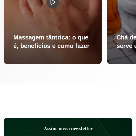
Massagem tântrica: o que
Chá de
é, benefícios e como fazer
serve 
Assine nossa newsletter