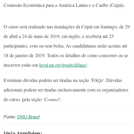
Comissão Econômica para a América Latina e o Caribe (Cepal).
O curso será realizado nas instalações da Cepal em Santiago, de 29
de abril a 24 de maio de 2019, em inglês, e receberá até 25
participantes, com ou sem bolsa. As candidaturas serão aceitas até
18 de janeiro de 2019. Todos os detalhes de como concorrer ou se
inscrever estão em
legal.un.org/poa/rcil/laac/
.
Eventuais dúvidas podem ser tiradas na seção ‘FAQs’. Dúvidas
adicionais podem ser tiradas exclusivamente com os organizadores
do curso, pela seção
‘Contact
’.
Fonte:
ONU Brasil
Veja também: