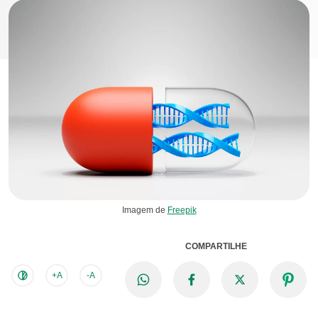
Imagem de
Freepik
COMPARTILHE
+A
-A