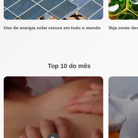
Uso de energia solar cresce em todo o mundo
Veja como des
Top 10 do mês