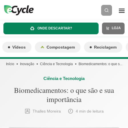
LOJA
ONDE DESCARTAR?
Vídeos
Compostagem
Reciclagem
Início
Inovação
Ciência e Tecnologia
Biomedicamentos: o que s...
Ciência e Tecnologia
Biomedicamentos: o que são e sua
importância
Thalles Moreira
4 min de leitura