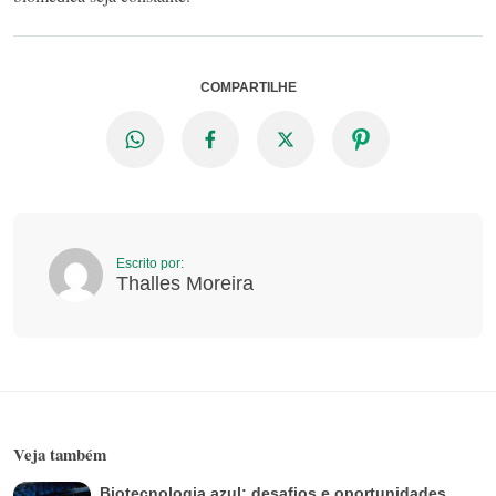
COMPARTILHE
Escrito por:
Thalles Moreira
Veja também
Biotecnologia azul: desafios e oportunidades