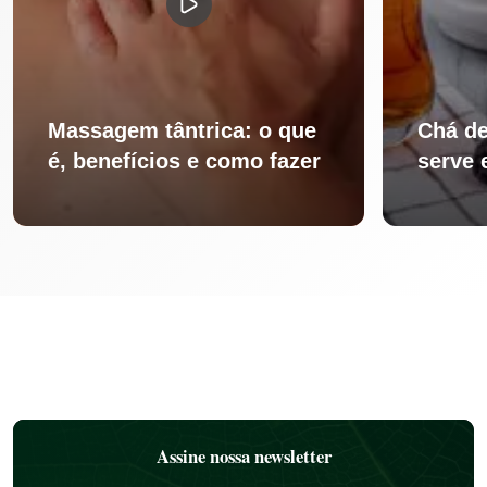
Massagem tântrica: o que
Chá de
é, benefícios e como fazer
serve 
Assine nossa newsletter