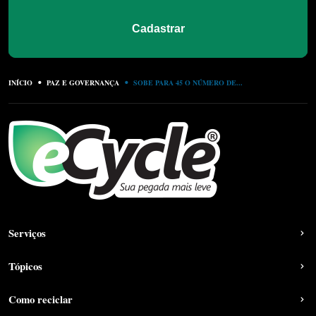
Cadastrar
INÍCIO
PAZ E GOVERNANÇA
SOBE PARA 45 O NÚMERO DE...
Serviços
Tópicos
Como reciclar