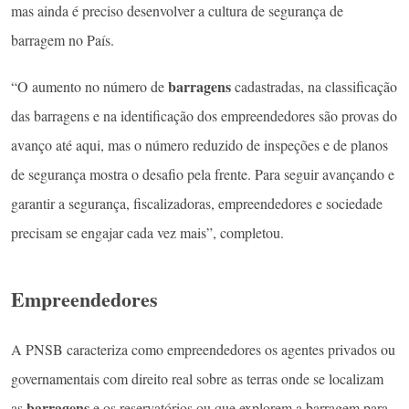
mas ainda é preciso desenvolver a cultura de segurança de
barragem no País.
barragens
“O aumento no número de
cadastradas, na classificação
das barragens e na identificação dos empreendedores são provas do
avanço até aqui, mas o número reduzido de inspeções e de planos
de segurança mostra o desafio pela frente. Para seguir avançando e
garantir a segurança, fiscalizadoras, empreendedores e sociedade
precisam se engajar cada vez mais”, completou.
Empreendedores
A PNSB caracteriza como empreendedores os agentes privados ou
governamentais com direito real sobre as terras onde se localizam
barragens
as
e os reservatórios ou que explorem a barragem para