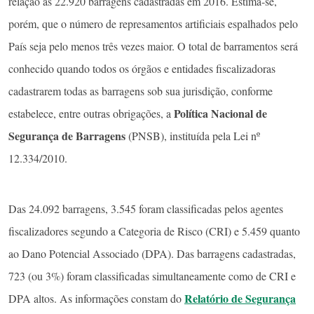
relação às 22.920 barragens cadastradas em 2016. Estima-se,
porém, que o número de represamentos artificiais espalhados pelo
País seja pelo menos três vezes maior. O total de barramentos será
conhecido quando todos os órgãos e entidades fiscalizadoras
cadastrarem todas as barragens sob sua jurisdição, conforme
Política Nacional de
estabelece, entre outras obrigações, a
Segurança de Barragens
(PNSB), instituída pela Lei nº
12.334/2010.
Das 24.092 barragens, 3.545 foram classificadas pelos agentes
fiscalizadores segundo a Categoria de Risco (CRI) e 5.459 quanto
ao Dano Potencial Associado (DPA). Das barragens cadastradas,
723 (ou 3%) foram classificadas simultaneamente como de CRI e
Relatório de Segurança
DPA altos. As informações constam do