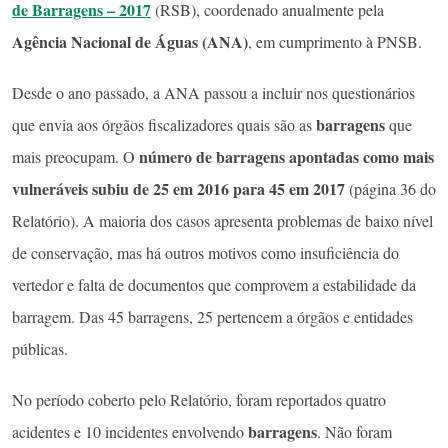
de Barragens – 2017
(RSB), coordenado anualmente pela
Agência Nacional de Águas (ANA)
, em cumprimento à PNSB.
Desde o ano passado, a ANA passou a incluir nos questionários
barragens
que envia aos órgãos fiscalizadores quais são as
que
número de barragens apontadas como mais
mais preocupam. O
vulneráveis subiu de 25 em 2016 para 45 em 2017
(página 36 do
Relatório). A maioria dos casos apresenta problemas de baixo nível
de conservação, mas há outros motivos como insuficiência do
vertedor e falta de documentos que comprovem a estabilidade da
barragem. Das 45 barragens, 25 pertencem a órgãos e entidades
públicas.
No período coberto pelo Relatório, foram reportados quatro
barragens
acidentes e 10 incidentes envolvendo
. Não foram