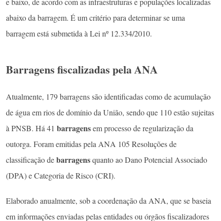
e baixo, de acordo com as infraestruturas e populações localizadas
abaixo da barragem. É um critério para determinar se uma
barragem está submetida à Lei nº 12.334/2010.
Barragens fiscalizadas pela ANA
Atualmente, 179 bar­ragens são identificadas como de acumulação
de água em rios de domínio da União, sendo que 110 estão sujeitas
barragens
à PNSB. Há 41
em pro­cesso de regularização da
outorga. Foram emitidas pela ANA 105 Resoluções de
barra­gens
classificação de
quanto ao Dano Potencial Associado
(DPA) e Categoria de Risco (CRI).
Elaborado anual­mente, sob a coordenação da ANA, que se baseia
em informações enviadas pelas entidades ou órgãos fiscalizadores