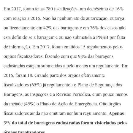
Em 2017, foram feitas 780 fiscalizações, um decréscimo de 16%
com relação a 2016. Não há nenhum ato de autoriza­ção, outorga
ou licenciamento em 42% das bar­ragens e em 76% dos casos não
está definido se a barragem é ou não submetida à PNSB por falta
de informação. Em 2017, foram emitidos 15 regulamen­tos pelos
órgãos fiscalizadores, fazendo com que 98% das barragens
cadastradas estejam submeti­das a pelo menos um regulamento. Em
2016, foram 18. Grande parte dos órgãos efetivamente
fiscalizadores (65%) já regulamentou o Plano de Segurança das
Barragens, as Inspeções e a Revisão Periódica, e um pouco menos
da metade (45%) o Plano de Ação de Emergência. Oito órgãos
Apenas
fiscalizado­res ainda não emitiram nenhum regulamento.
3% do total de barragens cadastradas foram vistoriadas pelos
órgãos fiscalizadores
.