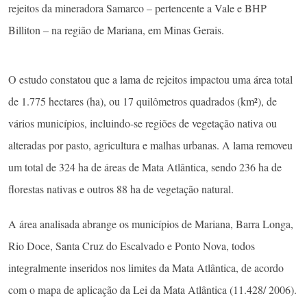
rejeitos da mineradora Samarco – pertencente a Vale e BHP
Billiton – na região de Mariana, em Minas Gerais.
O estudo constatou que a lama de rejeitos impactou uma área total
de 1.775 hectares (ha), ou 17 quilômetros quadrados (km²), de
vários municípios, incluindo-se regiões de vegetação nativa ou
alteradas por pasto, agricultura e malhas urbanas. A lama removeu
um total de 324 ha de áreas de Mata Atlântica, sendo 236 ha de
florestas nativas e outros 88 ha de vegetação natural.
A área analisada abrange os municípios de Mariana, Barra Longa,
Rio Doce, Santa Cruz do Escalvado e Ponto Nova, todos
integralmente inseridos nos limites da Mata Atlântica, de acordo
com o mapa de aplicação da Lei da Mata Atlântica (11.428/ 2006).