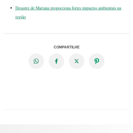
Desastre de Mariana proporciona fortes impactos ambientais na
região
COMPARTILHE