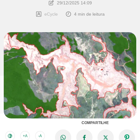
29/12/2025 14:09
eCycle
4 min de leitura
COMPARTILHE
+A
-A