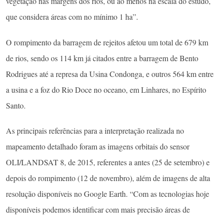
vegetação nas margens dos rios, ou ao menos na escala do estudo,
que considera áreas com no mínimo 1 ha”.
O rompimento da barragem de rejeitos afetou um total de 679 km
de rios, sendo os 114 km já citados entre a barragem de Bento
Rodrigues até a represa da Usina Condonga, e outros 564 km entre
a usina e a foz do Rio Doce no oceano, em Linhares, no Espírito
Santo.
As principais referências para a interpretação realizada no
mapeamento detalhado foram as imagens orbitais do sensor
OLI/LANDSAT 8, de 2015, referentes a antes (25 de setembro) e
depois do rompimento (12 de novembro), além de imagens de alta
resolução disponíveis no Google Earth. “Com as tecnologias hoje
disponíveis podemos identificar com mais precisão áreas de