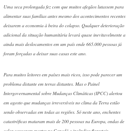
Uma seca prolongada fez com que muitos afegãos lutassem para
alimentar suas famílias antes mesmo dos acontecimentos recentes
deixarem a economia à beira do colapso. Qualquer deterioração
adicional da situação humanitária levará quase inevitavelmente a
ainda mais deslocamentos em um país onde 665.000 pessoas já
foram forçadas a deixar suas casas este ano.
Para muitos leitores em países mais ricos, isso pode parecer um
problema distante em terras distantes. Mas o Painel
Intergovernamental sobre Mudanças Climáticas (IPCC) alertou
em agosto que mudanças irreversíveis no clima da Terra estão
sendo observadas em todas as regiões. Só neste ano, enchentes
catastróficas mataram mais de 200 pessoas na Europa, ondas de
calor causaram mortes no Canadá e incêndios florestais