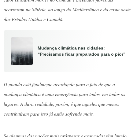
ocorreram na Sibéria, ao longo do Mediterrâneo e da costa oeste
dos Estados Unidos e Canadá.
Mudança climática nas cidades:
“Precisamos ficar preparados para o pior”
O mundo está finalmente acordando para o fato de que a
mudança climática é uma emergência para todos, em todos os
lugares. A dura realidade, porém, é que aqueles que menos
contribuíram para isso já estão sofrendo mais.
Se algumas das nações mais prósperas e avançadas têm lutado