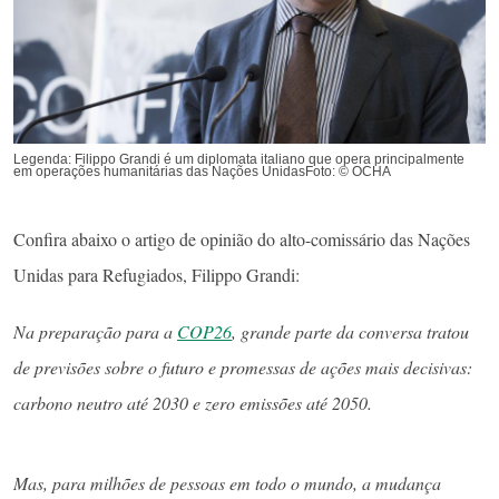
Legenda: Filippo Grandi é um diplomata italiano que opera principalmente
em operações humanitárias das Nações UnidasFoto: © OCHA
Confira abaixo o artigo de opinião do alto-comissário das Nações
Unidas para Refugiados, Filippo Grandi:
Na preparação para a
COP26
, grande parte da conversa tratou
de previsões sobre o futuro e promessas de ações mais decisivas:
carbono neutro até 2030 e zero emissões até 2050.
Mas, para milhões de pessoas em todo o mundo, a mudança