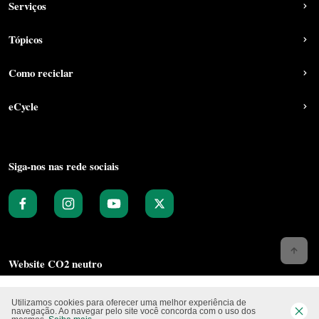
Serviços
Tópicos
Como reciclar
eCycle
Siga-nos nas rede sociais
Website CO2 neutro
Utilizamos cookies para oferecer uma melhor experiência de
navegação. Ao navegar pelo site você concorda com o uso dos