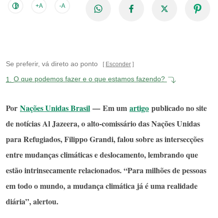
+A
-A
Se preferir, vá direto ao ponto
Esconder
1.
O que podemos fazer e o que estamos fazendo?
Por
Nações Unidas Brasil
—
Em um
artigo
publicado no site
de notícias Al Jazeera, o alto-comissário das Nações Unidas
para Refugiados, Filippo Grandi, falou sobre as intersecções
entre mudanças climáticas e deslocamento, lembrando que
estão intrinsecamente relacionados. “Para milhões de pessoas
em todo o mundo, a mudança climática já é uma realidade
diária”, alertou.