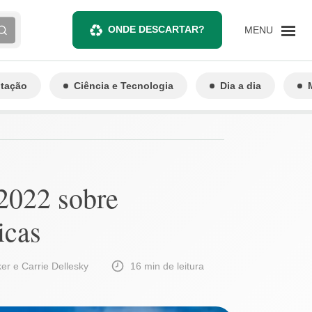
ONDE DESCARTAR?
MENU
ntação
Ciência e Tecnologia
Dia a dia
 2022 sobre
icas
r e Carrie Dellesky
16 min de leitura