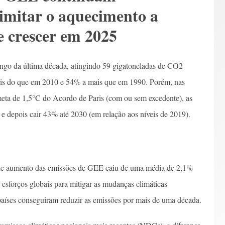
imitar o aquecimento a
e crescer em 2025
go da última década, atingindo 59 gigatoneladas de CO2
is do que em 2010 e 54% a mais que em 1990. Porém, nas
meta de 1,5°C do Acordo de Paris (com ou sem excedente), as
 depois cair 43% até 2030 (em relação aos níveis de 2019).
l de aumento das emissões de GEE caiu de uma média de 2,1%
esforços globais para mitigar as mudanças climáticas
aíses conseguiram reduzir as emissões por mais de uma década.