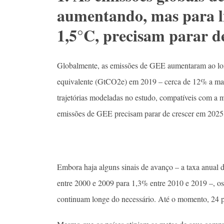
aumentando, mas para l
1,5°C, precisam parar d
Globalmente, as emissões de GEE aumentaram ao lon
equivalente (GtCO2e) em 2019 – cerca de 12% a ma
trajetórias modeladas no estudo, compatíveis com a 
emissões de GEE precisam parar de crescer em 2025 e
Embora haja alguns sinais de avanço – a taxa anua
entre 2000 e 2009 para 1,3% entre 2010 e 2019 –, os 
continuam longe do necessário. Até o momento, 24 p