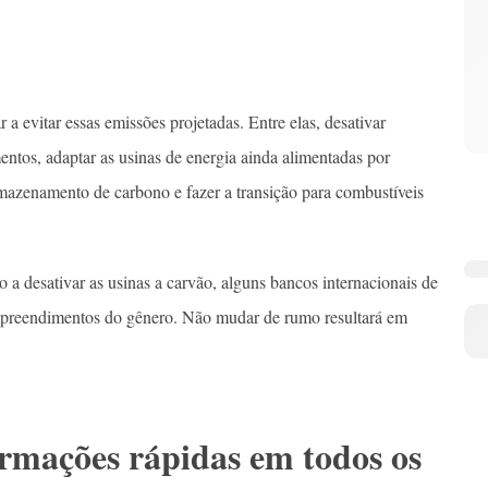
a evitar essas emissões projetadas. Entre elas, desativar
entos, adaptar as usinas de energia ainda alimentadas por
rmazenamento de carbono e fazer a transição para combustíveis
 desativar as usinas a carvão, alguns bancos internacionais de
mpreendimentos do gênero. Não mudar de rumo resultará em
ormações rápidas em todos os