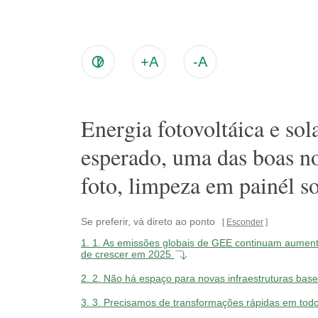
+A
-A
Energia fotovoltáica e so
esperado, uma das boas no
foto, limpeza em painél s
Se preferir, vá direto ao ponto
Esconder
1.
1. As emissões globais de GEE continuam aumenta
de crescer em 2025
2.
2. Não há espaço para novas infraestruturas bas
3.
3. Precisamos de transformações rápidas em todos