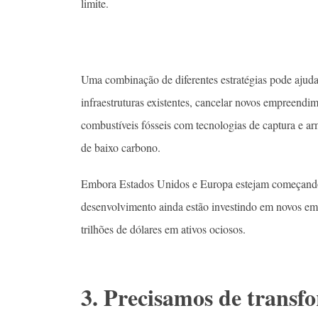
limite.
Uma combinação de diferentes estratégias pode ajudar 
infraestruturas existentes, cancelar novos empreendim
combustíveis fósseis com tecnologias de captura e a
de baixo carbono.
Embora Estados Unidos e Europa estejam começando a
desenvolvimento ainda estão investindo em novos e
trilhões de dólares em ativos ociosos.
3. Precisamos de transf