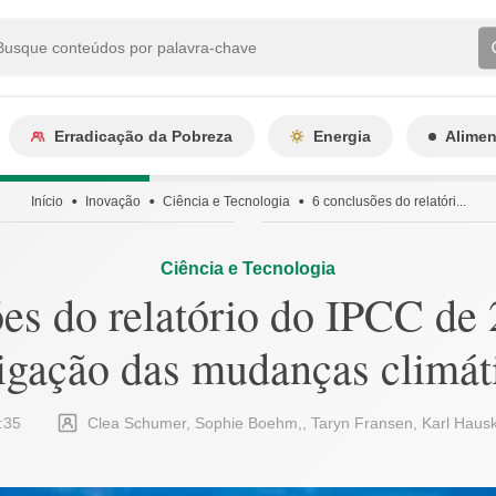
Erradicação da Pobreza
Energia
Alime
Início
Inovação
Ciência e Tecnologia
6 conclusões do relatóri...
Ciência e Tecnologia
es do relatório do IPCC de
igação das mudanças climát
:35
Clea Schumer, Sophie Boehm,, Taryn Fransen, Karl Hauske