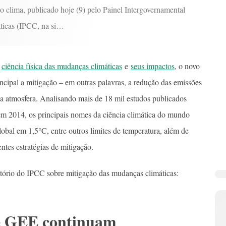
 o clima, publicado hoje (9) pelo Painel Intergovernamental
ticas (IPCC, na si…
a
ciência física das mudanças climáticas
e
seus impactos
, o novo
ncipal a mitigação – em outras palavras, a redução das emissões
 atmosfera. Analisando mais de 18 mil estudos publicados
em 2014, os principais nomes da ciência climática do mundo
obal em 1,5°C, entre outros limites de temperatura, além de
rentes estratégias de mitigação.
elatório do IPCC sobre mitigação das mudanças climáticas:
de GEE continuam