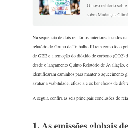
O novo relatório sobre
sobre Mudanças Climá
Na sequência de dois relatórios anteriores focados n
relatório do Grupo de Trabalho III tem como foco pri
de GEE e a remoção do dióxido de carbono (CO2) da
desde o lançamento Quinto Relatório de Avaliação, 
identificaram caminhos para manter o aquecimento gl
avaliar a viabilidade, eficácia e os benefícios de dife
A seguir, confira as seis principais conclusões do r
1. As emissões globais 