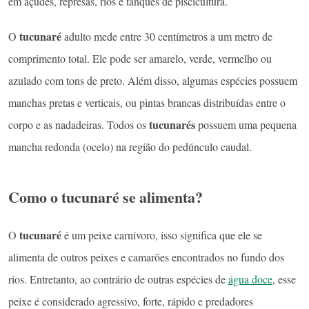
em açudes, represas, rios e tanques de piscicultura.
tucunaré
O
adulto mede entre 30 centímetros a um metro de
comprimento total. Ele pode ser amarelo, verde, vermelho ou
azulado com tons de preto. Além disso, algumas espécies possuem
manchas pretas e verticais, ou pintas brancas distribuídas entre o
tucunarés
corpo e as nadadeiras. Todos os
possuem uma pequena
mancha redonda (ocelo) na região do pedúnculo caudal.
Como o tucunaré se alimenta?
tucunaré
O
é um peixe carnívoro, isso significa que ele se
alimenta de outros peixes e camarões encontrados no fundo dos
rios. Entretanto, ao contrário de outras espécies de
água doce
, esse
peixe é considerado agressivo, forte, rápido e predadores