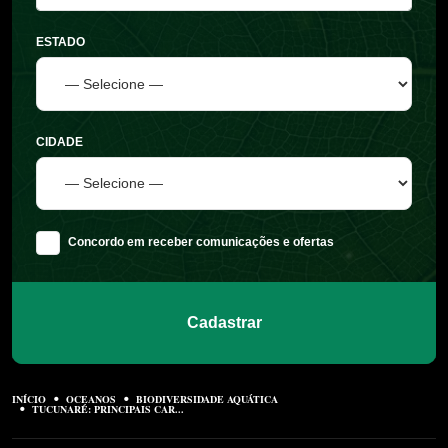
ESTADO
CIDADE
Concordo em receber comunicações e ofertas
Cadastrar
INÍCIO
OCEANOS
BIODIVERSIDADE AQUÁTICA
TUCUNARÉ: PRINCIPAIS CAR...