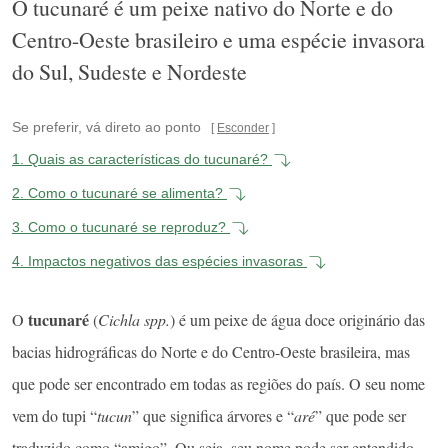
O tucunaré é um peixe nativo do Norte e do
Centro-Oeste brasileiro e uma espécie invasora
do Sul, Sudeste e Nordeste
Se preferir, vá direto ao ponto
Esconder
1.
Quais as características do tucunaré?
2.
Como o tucunaré se alimenta?
3.
Como o tucunaré se reproduz?
4.
Impactos negativos das espécies invasoras
tucunaré
O
(
Cichla spp.
) é um peixe de água doce originário das
bacias hidrográficas do Norte e do Centro-Oeste brasileira, mas
que pode ser encontrado em todas as regiões do país. O seu nome
vem do tupi “
tucun
” que significa árvores e “
aré
” que pode ser
traduzido como “amigo”. Ou seja, seu nome pode ser entendido