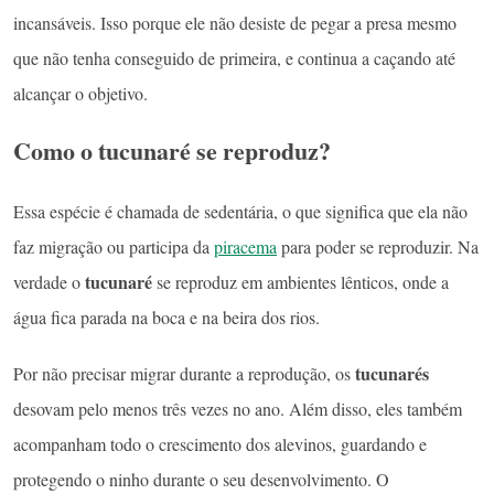
incansáveis. Isso porque ele não desiste de pegar a presa mesmo
que não tenha conseguido de primeira, e continua a caçando até
alcançar o objetivo.
Como o tucunaré se reproduz?
Essa espécie é chamada de sedentária, o que significa que ela não
faz migração ou participa da
piracema
para poder se reproduzir. Na
tucunaré
verdade o
se reproduz em ambientes lênticos, onde a
água fica parada na boca e na beira dos rios.
tucunarés
Por não precisar migrar durante a reprodução, os
desovam pelo menos três vezes no ano. Além disso, eles também
acompanham todo o crescimento dos alevinos, guardando e
protegendo o ninho durante o seu desenvolvimento. O