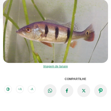
Imagem de Ianare
COMPARTILHE
+A
-A