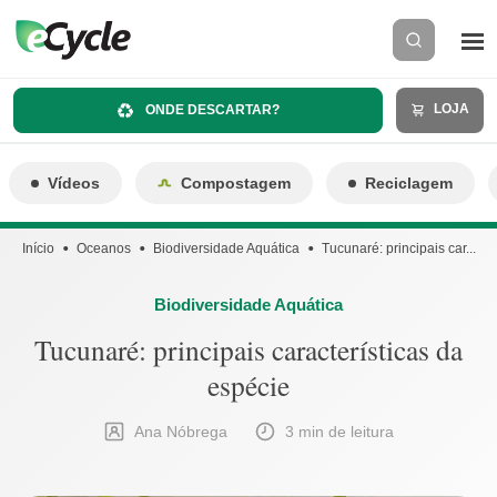
LOJA
ONDE DESCARTAR?
Vídeos
Compostagem
Reciclagem
Início
Oceanos
Biodiversidade Aquática
Tucunaré: principais car...
Biodiversidade Aquática
Tucunaré: principais características da
espécie
Ana Nóbrega
3 min de leitura