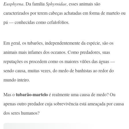
Eusphyrna
. Da família
Sphyrnidae
, esses animais são
caracterizados por terem cabeças achatadas em forma de martelo ou
pá — conhecidas como cefalofólios.
Em geral, os tubarões, independentemente da espécie, são os
animais mais infames dos oceanos. Como predadores, suas
reputações os procedem como os maiores vilões das águas —
sendo causa, muitas vezes, do medo de banhistas ao redor do
mundo inteiro.
tubarão-martelo
Mas o
é realmente uma causa de medo? Ou
apenas outro predador cuja sobrevivência está ameaçada por causa
dos seres humanos?