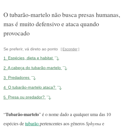
O tubarão-martelo não busca presas humanas,
mas é muito defensivo e ataca quando
provocado
Se preferir, vá direto ao ponto
Esconder
1.
Espécies, dieta e habitat
2.
A cabeça do tubarão-martelo
3.
Predadores
4.
O tubarão-martelo ataca?
5.
Presa ou predador?
Tubarão-martelo
“
” é o nome dado a qualquer uma das 10
espécies de
tubarão
pertencentes aos gêneros
Sphyrna
e