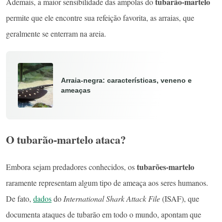
tubarão-martelo
Ademais, a maior sensibilidade das ampolas do
permite que ele encontre sua refeição favorita, as arraias, que
geralmente se enterram na areia.
Arraia-negra: características, veneno e
ameaças
O tubarão-martelo ataca?
tubarões-martelo
Embora sejam predadores conhecidos, os
raramente representam algum tipo de ameaça aos seres humanos.
De fato,
dados
do
International Shark Attack File
(ISAF), que
documenta ataques de tubarão em todo o mundo, apontam que