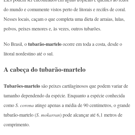
do mundo e comumente vistos perto de litorais e recifes de coral.
Nesses locais, caçam o que completa uma dieta de arraias, lulas,
polvos, peixes menores e, às vezes, outros tubarões.
tubarão-martelo
No Brasil, o
ocorre em toda a costa, desde o
litoral nordestino até o sul.
A cabeça do tubarão-martelo
Tubarões-martelo
são peixes cartilaginosos que podem variar de
tamanho dependendo da espécie. Enquanto a espécie conhecida
como
S. corona
atinge apenas a média de 90 centímetros, o grande
tubarão-martelo (
S. mokarran
) pode alcançar até 6,1 metros de
comprimento.