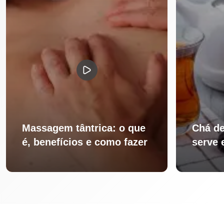
Massagem tântrica: o que
Chá de
é, benefícios e como fazer
serve 