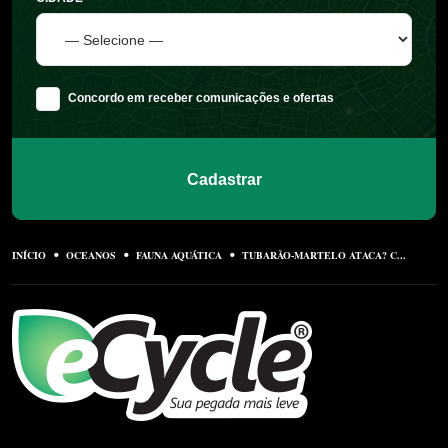
Concordo em receber comunicações e ofertas
Cadastrar
INÍCIO
OCEANOS
FAUNA AQUÁTICA
TUBARÃO-MARTELO ATACA? C...