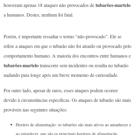
tubarões-martelo
houveram apenas 18 ataques não provocados de
a humanos. Destes, nenhum foi fatal.
Porém, é importante ressaltar o termo “não-provocado”. Ele se
refere a ataques em que o tubarão não foi atraído ou provocado pelo
comportamento humano. A maioria dos encontros entre humanos e
tubarões-martelo
transcorre sem incidentes ou resulta no tubarão
nadando para longe após um breve momento de curiosidade.
Por outro lado, apesar de raros, esses ataques podem ocorrer
devido à circunstâncias específicas. Os ataques de tubarão são mais
prováveis ​​nas seguintes situações:
Horário de alimentação: os tubarões são mais ativos ao amanhecer e
ao entardecer, que são os principais horários de alimentação.