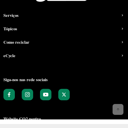
Serviços
Tópicos
Como reciclar
eCycle
Siga-nos nas rede sociais
Website CO2 neutro