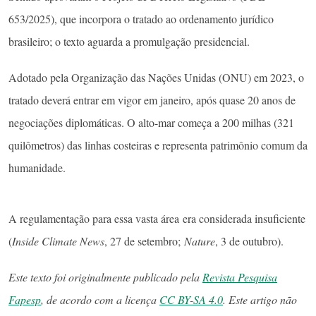
653/2025), que incorpora o tratado ao ordenamento jurídico
brasileiro; o texto aguarda a promulgação presidencial.
Adotado pela Organização das Nações Unidas (ONU) em 2023, o
tratado deverá entrar em vigor em janeiro, após quase 20 anos de
negociações diplomáticas. O alto-mar começa a 200 milhas (321
quilômetros) das linhas costeiras e representa patrimônio comum da
humanidade.
A regulamentação para essa vasta área era considerada insuficiente
(
Inside Climate News
, 27 de setembro;
Nature
, 3 de outubro).
Este texto foi originalmente publicado pela
Revista Pesquisa
Fapesp
, de acordo com a licença
CC BY-SA 4.0
. Este artigo não