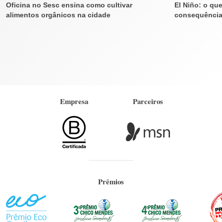
Oficina no Sesc ensina como cultivar
El Niño: o qu
alimentos orgânicos na cidade
consequênci
Empresa
Parceiros
Prêmios