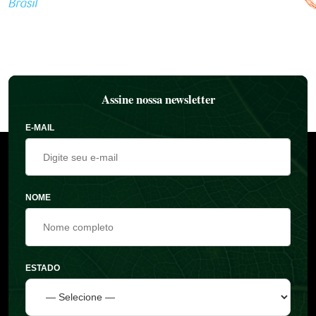
Assine nossa newsletter
E-MAIL
NOME
ESTADO