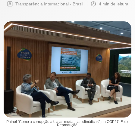
Transparência Internacional - Brasil
4 min de leitura
Painel “Como a corrupção afeta as mudanças climáticas”, na COP27. Foto:
Reprodução.