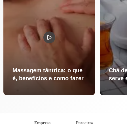
Massagem tântrica: o que
Chá de
é, benefícios e como fazer
serve 
Empresa
Parceiros