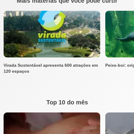
Mais matérias que você pode curtir
Virada Sustentável apresenta 600 atrações em
Peixe-boi: or
120 espaços
Top 10 do mês