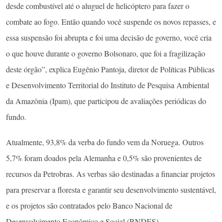
desde combustível até o aluguel de helicóptero para fazer o
combate ao fogo. Então quando você suspende os novos repasses, e
essa suspensão foi abrupta e foi uma decisão de governo, você cria
o que houve durante o governo Bolsonaro, que foi a fragilização
deste órgão”, explica Eugênio Pantoja, diretor de Políticas Públicas
e Desenvolvimento Territorial do Instituto de Pesquisa Ambiental
da Amazônia (Ipam), que participou de avaliações periódicas do
fundo.
Atualmente, 93,8% da verba do fundo vem da Noruega. Outros
5,7% foram doados pela Alemanha e 0,5% são provenientes de
recursos da Petrobras. As verbas são destinadas a financiar projetos
para preservar a floresta e garantir seu desenvolvimento sustentável,
e os projetos são contratados pelo Banco Nacional de
Desenvolvimento Econômico e Social (BNDES).