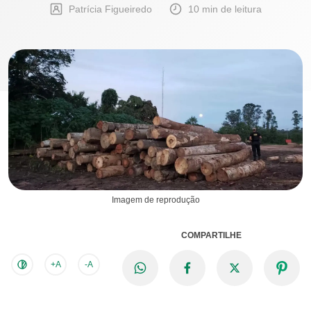
Patrícia Figueiredo
10 min de leitura
Imagem de reprodução
COMPARTILHE
+A
-A