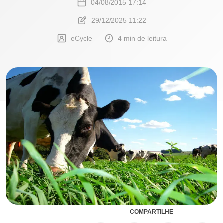
04/08/2015 17:14
29/12/2025 11:22
eCycle
4 min de leitura
COMPARTILHE