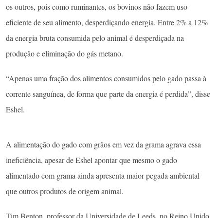
os outros, pois como ruminantes, os bovinos não fazem uso
eficiente de seu alimento, desperdiçando energia. Entre 2% a 12%
da energia bruta consumida pelo animal é desperdiçada na
produção e eliminação do gás metano.
“Apenas uma fração dos alimentos consumidos pelo gado passa à
corrente sanguínea, de forma que parte da energia é perdida”, disse
Eshel.
A alimentação do gado com grãos em vez da grama agrava essa
ineficiência, apesar de Eshel apontar que mesmo o gado
alimentado com grama ainda apresenta maior pegada ambiental
que outros produtos de origem animal.
Tim Benton, professor da Universidade de Leeds, no Reino Unido,