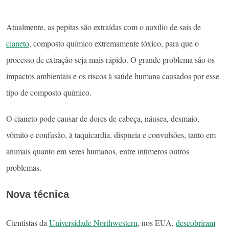
Atualmente, as pepitas são extraídas com o auxílio de sais de
cianeto
, composto químico extremamente tóxico, para que o
processo de extração seja mais rápido. O grande problema são os
impactos ambientais e os riscos à saúde humana causados por esse
tipo de composto químico.
O cianeto pode causar de dores de cabeça, náusea, desmaio,
vômito e confusão, à taquicardia, dispneia e convulsões, tanto em
animais quanto em seres humanos, entre inúmeros outros
problemas.
Nova técnica
Cientistas da
Universidade Northwestern
, nos EUA,
descobriram