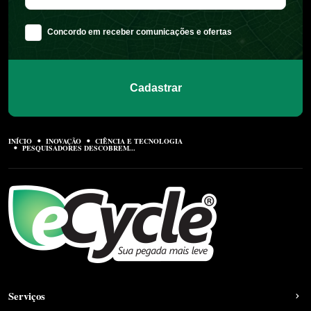
Concordo em receber comunicações e ofertas
Cadastrar
INÍCIO
INOVAÇÃO
CIÊNCIA E TECNOLOGIA
PESQUISADORES DESCOBREM...
Serviços