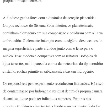
própria formação terrestre.
A hipótese ganha força com a dinâmica da acreção planetária.
Corpos rochosos do Sistema Solar interior, os planetesimais,
continham hidrogênio em sua composição e colidiram com a Terra
embrionária. O elemento interagiu com o oxigênio dos oceanos de
magma superficiais e parte afundou junto com o ferro para o
núcleo. Esse modelo é compatível com aassinatura isotópica da
água terrestre, muito parecida com a de meteoritos do tipo condrito
enstatito, rochas primitivas sabidamente ricas em hidrogênio.
Os responsáveis pelo experimento reconhecem limitações. Há risco
de contaminação por hidrogênio residual dentro da própria câmara
de análise, o que pode ter inflado os números. Fraturas nas
amostras também podem ter introduzido erros na coleta de dados.