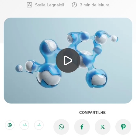
Stella Legnaioli
3 min de leitura
COMPARTILHE
+A
-A