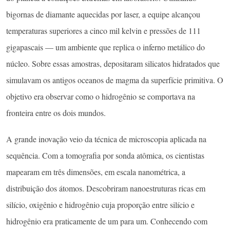
bigornas de diamante aquecidas por laser, a equipe alcançou
temperaturas superiores a cinco mil kelvin e pressões de 111
gigapascais — um ambiente que replica o inferno metálico do
núcleo. Sobre essas amostras, depositaram silicatos hidratados que
simulavam os antigos oceanos de magma da superfície primitiva. O
objetivo era observar como o hidrogênio se comportava na
fronteira entre os dois mundos.
A grande inovação veio da técnica de microscopia aplicada na
sequência. Com a tomografia por sonda atômica, os cientistas
mapearam em três dimensões, em escala nanométrica, a
distribuição dos átomos. Descobriram nanoestruturas ricas em
silício, oxigênio e hidrogênio cuja proporção entre silício e
hidrogênio era praticamente de um para um. Conhecendo com