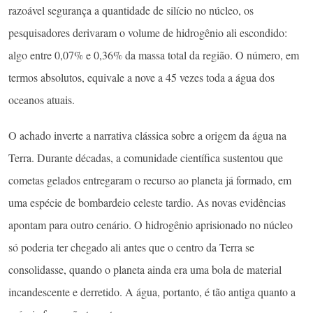
razoável segurança a quantidade de silício no núcleo, os
pesquisadores derivaram o volume de hidrogênio ali escondido:
algo entre 0,07% e 0,36% da massa total da região. O número, em
termos absolutos, equivale a nove a 45 vezes toda a água dos
oceanos atuais.
O achado inverte a narrativa clássica sobre a origem da água na
Terra. Durante décadas, a comunidade científica sustentou que
cometas gelados entregaram o recurso ao planeta já formado, em
uma espécie de bombardeio celeste tardio. As novas evidências
apontam para outro cenário. O hidrogênio aprisionado no núcleo
só poderia ter chegado ali antes que o centro da Terra se
consolidasse, quando o planeta ainda era uma bola de material
incandescente e derretido. A água, portanto, é tão antiga quanto a