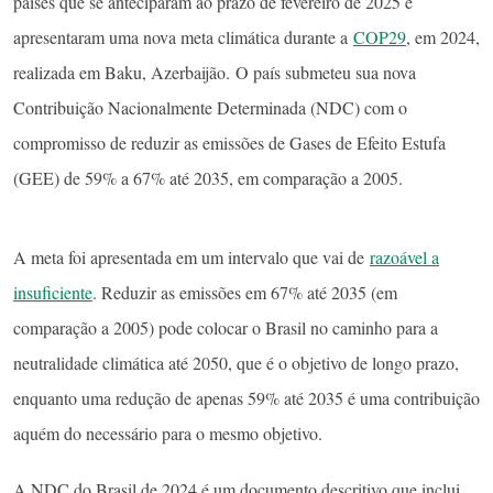
países que se anteciparam ao prazo de fevereiro de 2025 e
apresentaram uma nova meta climática durante a
COP29
, em 2024,
realizada em Baku, Azerbaijão. O país submeteu sua nova
Contribuição Nacionalmente Determinada (NDC) com o
compromisso de reduzir as emissões de Gases de Efeito Estufa
(GEE) de 59% a 67% até 2035, em comparação a 2005.
A meta foi apresentada em um intervalo que vai de
razoável a
insuficiente
. Reduzir as emissões em 67% até 2035 (em
comparação a 2005) pode colocar o Brasil no caminho para a
neutralidade climática até 2050, que é o objetivo de longo prazo,
enquanto uma redução de apenas 59% até 2035 é uma contribuição
aquém do necessário para o mesmo objetivo.
A NDC do Brasil de 2024 é um documento descritivo que inclui