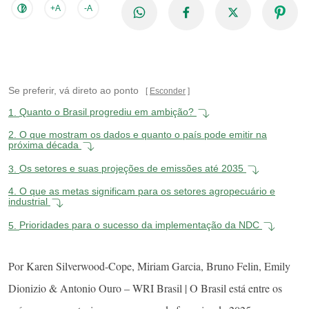
+A
-A
Se preferir, vá direto ao ponto
Esconder
1.
Quanto o Brasil progrediu em ambição?
2.
O que mostram os dados e quanto o país pode emitir na
próxima década
3.
Os setores e suas projeções de emissões até 2035
4.
O que as metas significam para os setores agropecuário e
industrial
5.
Prioridades para o sucesso da implementação da NDC
Por Karen Silverwood-Cope, Miriam Garcia, Bruno Felin, Emily
Dionizio & Antonio Ouro – WRI Brasil | O Brasil está entre os