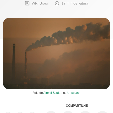
WRI Brasil
17 min de leitura
Foto de
Alexei Scutari
no
Unsplash
COMPARTILHE