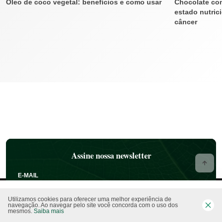
Óleo de coco vegetal: benefícios e como usar
Chocolate com
estado nutric
câncer
Assine nossa newsletter
E-MAIL
Utilizamos cookies para oferecer uma melhor experiência de
navegação. Ao navegar pelo site você concorda com o uso dos
mesmos.
Saiba mais