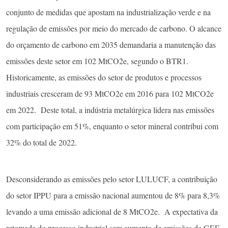
conjunto de medidas que apostam na industrialização verde e na
regulação de emissões por meio do mercado de carbono. O alcance
do orçamento de carbono em 2035 demandaria a manutenção das
emissões deste setor em 102 MtCO2e, segundo o BTR1.
Historicamente, as emissões do setor de produtos e processos
industriais cresceram de 93 MtCO2e em 2016 para 102 MtCO2e
em 2022. Deste total, a indústria metalúrgica lidera nas emissões
com participação em 51%, enquanto o setor mineral contribui com
32% do total de 2022.
Desconsiderando as emissões pelo setor LULUCF, a contribuição
do setor IPPU para a emissão nacional aumentou de 8% para 8,3%
levando a uma emissão adicional de 8 MtCO2e. A expectativa da
retomada do processo industrial sem aumento de emissões de GEE