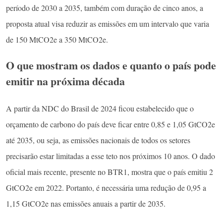
período de 2030 a 2035, também com duração de cinco anos, a
proposta atual visa reduzir as emissões em um intervalo que varia
de 150 MtCO2e a 350 MtCO2e.
O que mostram os dados e quanto o país pode
emitir na próxima década
A partir da NDC do Brasil de 2024 ficou estabelecido que o
orçamento de carbono do país deve ficar entre 0,85 e 1,05 GtCO2e
até 2035, ou seja, as emissões nacionais de todos os setores
precisarão estar limitadas a esse teto nos próximos 10 anos. O dado
oficial mais recente, presente no BTR1, mostra que o país emitiu 2
GtCO2e em 2022. Portanto, é necessária uma redução de 0,95 a
1,15 GtCO2e nas emissões anuais a partir de 2035.