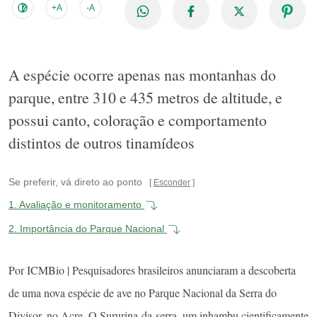
+A
-A
A espécie ocorre apenas nas montanhas do
parque, entre 310 e 435 metros de altitude, e
possui canto, coloração e comportamento
distintos de outros tinamídeos
Se preferir, vá direto ao ponto
Esconder
1.
Avaliação e monitoramento
2.
Importância do Parque Nacional
Por ICMBio | Pesquisadores brasileiros anunciaram a descoberta
de uma nova espécie de ave no Parque Nacional da Serra do
Divisor, no Acre. O Sururina-da-serra, um inhambu cientificamente