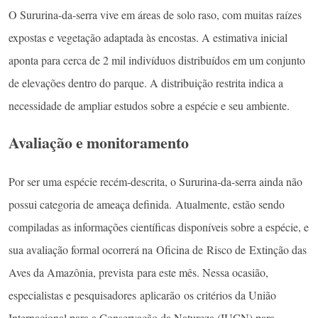
O Sururina-da-serra vive em áreas de solo raso, com muitas raízes
expostas e vegetação adaptada às encostas. A estimativa inicial
aponta para cerca de 2 mil indivíduos distribuídos em um conjunto
de elevações dentro do parque. A distribuição restrita indica a
necessidade de ampliar estudos sobre a espécie e seu ambiente.
Avaliação e monitoramento
Por ser uma espécie recém-descrita, o Sururina-da-serra ainda não
possui categoria de ameaça definida. Atualmente, estão sendo
compiladas as informações científicas disponíveis sobre a espécie, e
sua avaliação formal ocorrerá na Oficina de Risco de Extinção das
Aves da Amazônia, prevista para este mês. Nessa ocasião,
especialistas e pesquisadores aplicarão os critérios da União
Internacional para a Conservação da Natureza (IUCN) para