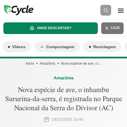
LOJA
ONDE DESCARTAR?
Vídeos
Compostagem
Reciclagem
Início
Amazônia
Nova espécie de ave, o i...
Amazônia
Nova espécie de ave, o inhambu
Sururina-da-serra, é registrada no Parque
Nacional da Serra do Divisor (AC)
19/12/2025 10:46