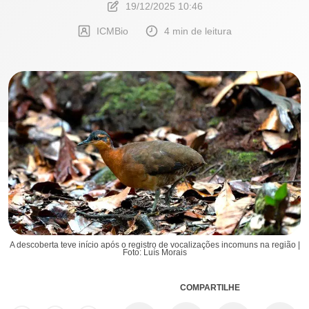
19/12/2025 10:46
ICMBio
4 min de leitura
A descoberta teve início após o registro de vocalizações incomuns na região |
Foto: Luís Morais
COMPARTILHE