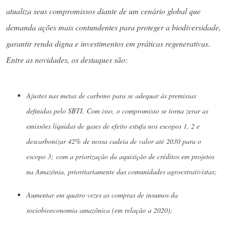
atualiza seus compromissos diante de um cenário global que
demanda ações mais contundentes para proteger a biodiversidade,
garantir renda digna e investimentos em práticas regenerativas.
Entre as novidades, os destaques são:
Ajustes nas metas de carbono para se adequar às premissas
definidas pelo SBTI. Com isso, o compromisso se torna zerar as
emissões líquidas de gases de efeito estufa nos escopos 1, 2 e
descarbonizar 42% de nossa cadeia de valor até 2030 para o
escopo 3;
com a priorização da aquisição de créditos em projetos
na Amazônia, prioritariamente das comunidades agroextrativistas;
Aumentar em quatro vezes as compras de insumos da
sociobioeconomia amazônica (em relação a 2020);