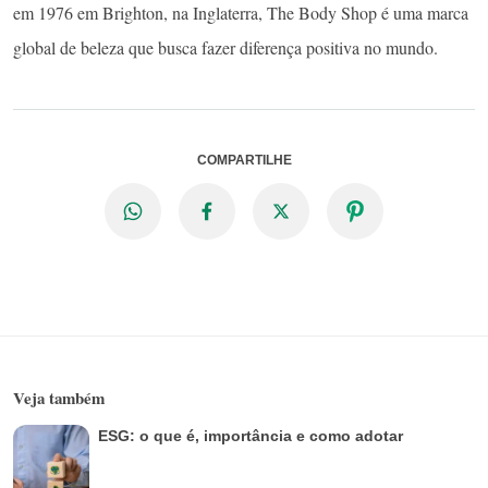
em 1976 em Brighton, na Inglaterra, The Body Shop é uma marca
global de beleza que busca fazer diferença positiva no mundo.
COMPARTILHE
Veja também
ESG: o que é, importância e como adotar