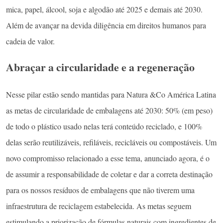
mica, papel, álcool, soja e algodão até 2025 e demais até 2030.
Além de avançar na devida diligência em direitos humanos para
cadeia de valor.
Abraçar a circularidade e a regeneração
Nesse pilar estão sendo mantidas para Natura &Co América Latina
as metas de circularidade de embalagens até 2030: 50% (em peso)
de todo o plástico usado nelas terá conteúdo reciclado, e 100%
delas serão reutilizáveis, refiláveis, recicláveis ou compostáveis. Um
novo compromisso relacionado a esse tema, anunciado agora, é o
de assumir a responsabilidade de coletar e dar a correta destinação
para os nossos resíduos de embalagens que não tiverem uma
infraestrutura de reciclagem estabelecida. As metas seguem
estimulando a priorização de fórmulas naturais com ingredientes de