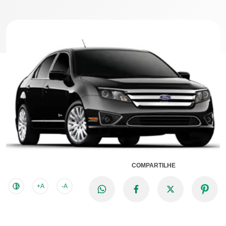
COMPARTILHE
+A
-A