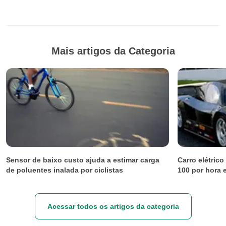
Mais artigos da Categoria
Sensor de baixo custo ajuda a estimar carga
Carro elétric
de poluentes inalada por ciclistas
100 por hora
Acessar todos os artigos da categoria