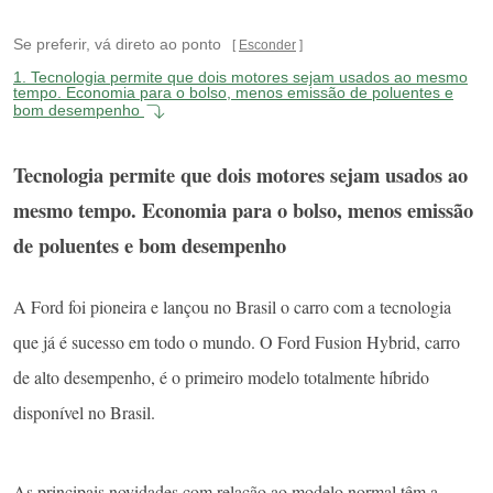
Se preferir, vá direto ao ponto
Esconder
1.
Tecnologia permite que dois motores sejam usados ao mesmo
tempo. Economia para o bolso, menos emissão de poluentes e
bom desempenho
Tecnologia permite que dois motores sejam usados ao
mesmo tempo. Economia para o bolso, menos emissão
de poluentes e bom desempenho
A Ford foi pioneira e lançou no Brasil o carro com a tecnologia
que já é sucesso em todo o mundo. O Ford Fusion Hybrid, carro
de alto desempenho, é o primeiro modelo totalmente híbrido
disponível no Brasil.
As principais novidades com relação ao modelo normal têm a