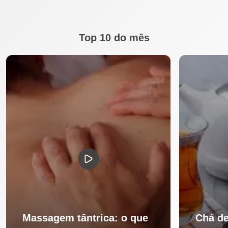
Top 10 do mês
Massagem tântrica: o que
Chá de