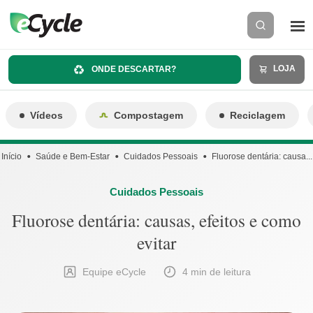
LOJA
ONDE DESCARTAR?
Vídeos
Compostagem
Reciclagem
Início
Saúde e Bem-Estar
Cuidados Pessoais
Fluorose dentária: causa...
Cuidados Pessoais
Fluorose dentária: causas, efeitos e como
evitar
Equipe eCycle
4 min de leitura