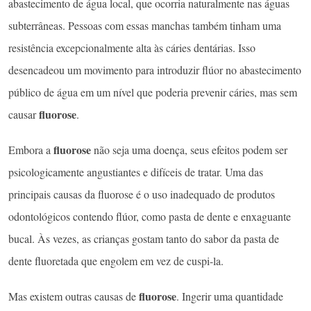
abastecimento de água local, que ocorria naturalmente nas águas
subterrâneas. Pessoas com essas manchas também tinham uma
resistência excepcionalmente alta às cáries dentárias. Isso
desencadeou um movimento para introduzir flúor no abastecimento
público de água em um nível que poderia prevenir cáries, mas sem
fluorose
causar
.
fluorose
Embora a
não seja uma doença, seus efeitos podem ser
psicologicamente angustiantes e difíceis de tratar. Uma das
principais causas da fluorose é o uso inadequado de produtos
odontológicos contendo flúor, como pasta de dente e enxaguante
bucal. Às vezes, as crianças gostam tanto do sabor da pasta de
dente fluoretada que engolem em vez de cuspi-la.
fluorose
Mas existem outras causas de
. Ingerir uma quantidade