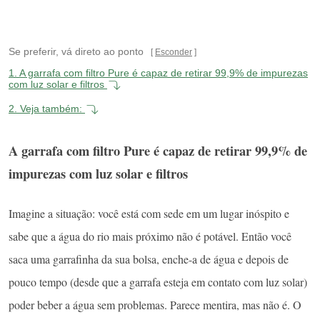
Se preferir, vá direto ao ponto
Esconder
1.
A garrafa com filtro Pure é capaz de retirar 99,9% de impurezas
com luz solar e filtros
2.
Veja também:
A garrafa com filtro Pure é capaz de retirar 99,9% de
impurezas com luz solar e filtros
Imagine a situação: você está com sede em um lugar inóspito e
sabe que a água do rio mais próximo não é potável. Então você
saca uma garrafinha da sua bolsa, enche-a de água e depois de
pouco tempo (desde que a garrafa esteja em contato com luz solar)
poder beber a água sem problemas. Parece mentira, mas não é. O