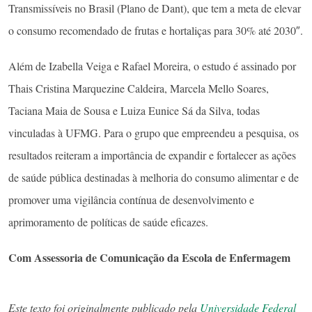
Transmissíveis no Brasil (Plano de Dant), que tem a meta de elevar
o consumo recomendado de frutas e hortaliças para 30% até 2030″.
Além de Izabella Veiga e Rafael Moreira, o estudo é assinado por
Thais Cristina Marquezine Caldeira, Marcela Mello Soares,
Taciana Maia de Sousa e Luiza Eunice Sá da Silva, todas
vinculadas à UFMG. Para o grupo que empreendeu a pesquisa, os
resultados reiteram a importância de expandir e fortalecer as ações
de saúde pública destinadas à melhoria do consumo alimentar e de
promover uma vigilância contínua de desenvolvimento e
aprimoramento de políticas de saúde eficazes.
Com Assessoria de Comunicação da Escola de Enfermagem
Este texto foi originalmente publicado pela
Universidade Federal