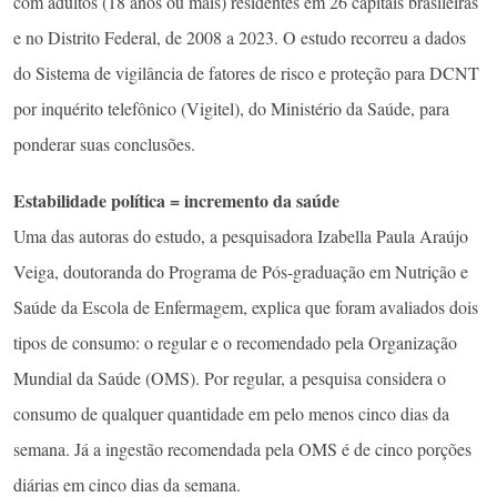
com adultos (18 anos ou mais) residentes em 26 capitais brasileiras
e no Distrito Federal, de 2008 a 2023. O estudo recorreu a dados
do Sistema de vigilância de fatores de risco e proteção para DCNT
por inquérito telefônico (Vigitel), do Ministério da Saúde, para
ponderar suas conclusões.
Estabilidade política = incremento da saúde
Uma das autoras do estudo, a pesquisadora Izabella Paula Araújo
Veiga, doutoranda do Programa de Pós-graduação em Nutrição e
Saúde da Escola de Enfermagem, explica que foram avaliados dois
tipos de consumo: o regular e o recomendado pela Organização
Mundial da Saúde (OMS). Por regular, a pesquisa considera o
consumo de qualquer quantidade em pelo menos cinco dias da
semana. Já a ingestão recomendada pela OMS é de cinco porções
diárias em cinco dias da semana.