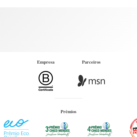
Empresa
Parceiros
Prêmios