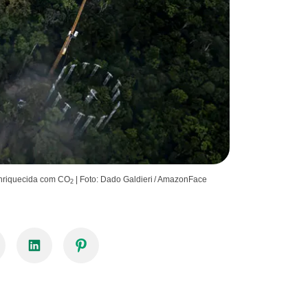
enriquecida com CO
| Foto: Dado Galdieri / AmazonFace
2