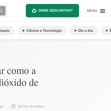
ONDE DESCARTAR?
MENU
ntação
Ciência e Tecnologia
Dia a dia
ar como a
ióxido de
sp
10 min de leitura