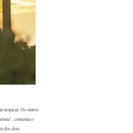
a tropical. Os outros
azônia”, comenta o
m dos dois