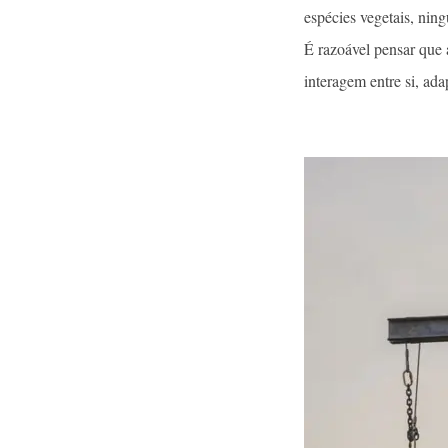
espécies vegetais, nin
É razoável pensar que 
interagem entre si, ad