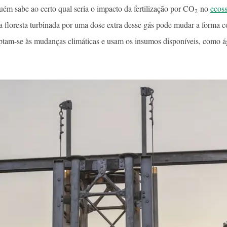
guém sabe ao certo qual seria o impacto da fertilização por CO
no
ecos
2
a floresta turbinada por uma dose extra desse gás pode mudar a forma c
aptam-se às mudanças climáticas e usam os insumos disponíveis, como ág