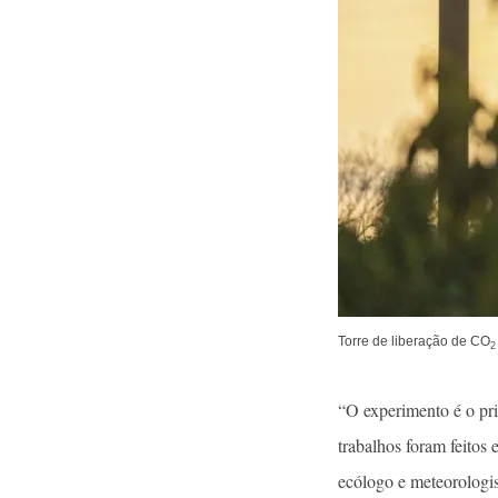
Torre de liberação de CO
2
“O experimento é o pri
trabalhos foram feito
ecólogo e meteorologi