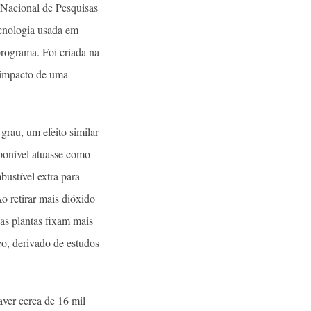
 Nacional de Pesquisas
ecnologia usada em
programa. Foi criada na
 impacto de uma
rau, um efeito similar
ponível atuasse como
bustível extra para
Ao retirar mais dióxido
 as plantas fixam mais
co, derivado de estudos
ver cerca de 16 mil