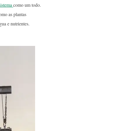
sistema
como um todo.
omo as plantas
ua e nutrientes.