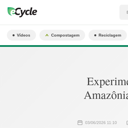
Vídeos
Compostagem
Reciclagem
Experime
Amazônia
03/06/2026 11:10