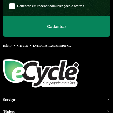
Concordo em receber comunicações e ofertas
Cadastrar
INÍCIO
ATITUDE
ENTIDADES LANÇAM EDITAL...
Serviços
Tópicos