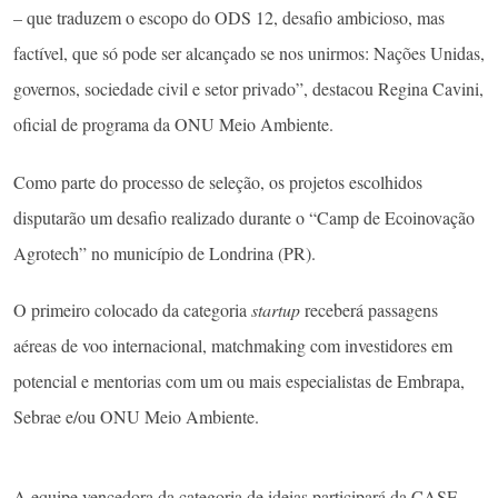
– que traduzem o escopo do ODS 12, desafio ambicioso, mas
factível, que só pode ser alcançado se nos unirmos: Nações Unidas,
governos, sociedade civil e setor privado”, destacou Regina Cavini,
oficial de programa da ONU Meio Ambiente.
Como parte do processo de seleção, os projetos escolhidos
disputarão um desafio realizado durante o “Camp de Ecoinovação
Agrotech” no município de Londrina (PR).
O primeiro colocado da categoria
startup
receberá passagens
aéreas de voo internacional, matchmaking com investidores em
potencial e mentorias com um ou mais especialistas de Embrapa,
Sebrae e/ou ONU Meio Ambiente.
A equipe vencedora da categoria de ideias participará da CASE