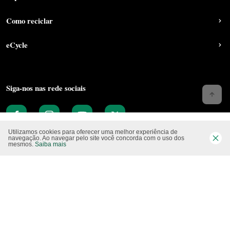
Como reciclar
eCycle
Siga-nos nas rede sociais
Utilizamos cookies para oferecer uma melhor experiência de
navegação. Ao navegar pelo site você concorda com o uso dos
mesmos.
Saiba mais
Website CO2 neutro