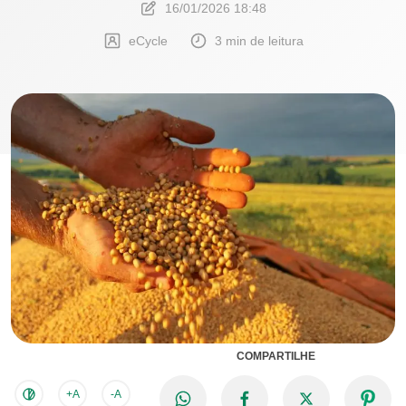
16/01/2026 18:48
eCycle
3 min de leitura
COMPARTILHE
+A
-A