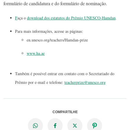
formulário de candidatura e do formulário de nominação.
F
aça o
download dos estatutos do Prêmio UNESCO-Hamdan
.
Para mais informações, acesse as páginas:
en.unesco.org/teachers/Hamdan-prize
www.ha.ae
Também é possível entrar em contato com o Secretariado do
Prêmio por e-mail e telefone:
teacherprize@unesco.org
COMPARTILHE