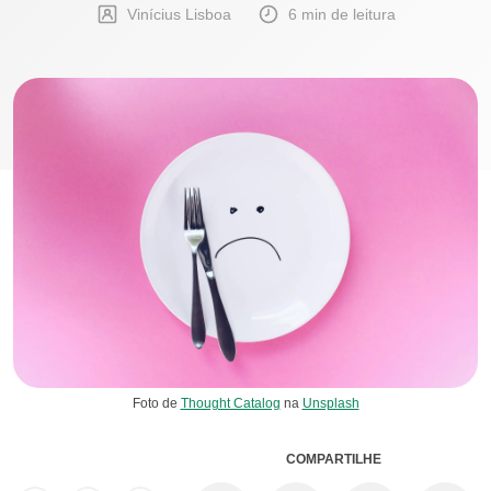
Vinícius Lisboa
6 min de leitura
Foto de
Thought Catalog
na
Unsplash
COMPARTILHE