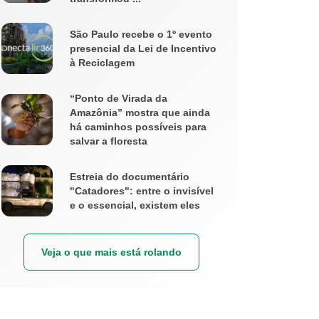
São Paulo recebe o 1º evento
presencial da Lei de Incentivo
à Reciclagem
“Ponto de Virada da
Amazônia” mostra que ainda
há caminhos possíveis para
salvar a floresta
Estreia do documentário
"Catadores": entre o invisível
e o essencial, existem eles
Veja o que mais está rolando