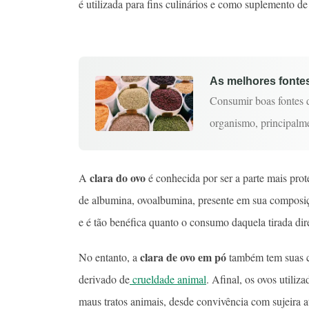
é utilizada para fins culinários e como suplemento d
As melhores fontes
Consumir boas fontes 
organismo, principalm
clara do ovo
A
é conhecida por ser a parte mais prot
de albumina, ovoalbumina, presente em sua composiçã
e é tão benéfica quanto o consumo daquela tirada di
clara de ovo em pó
No entanto, a
também tem suas co
derivado de
crueldade animal
. Afinal, os ovos utili
maus tratos animais, desde convivência com sujeira a