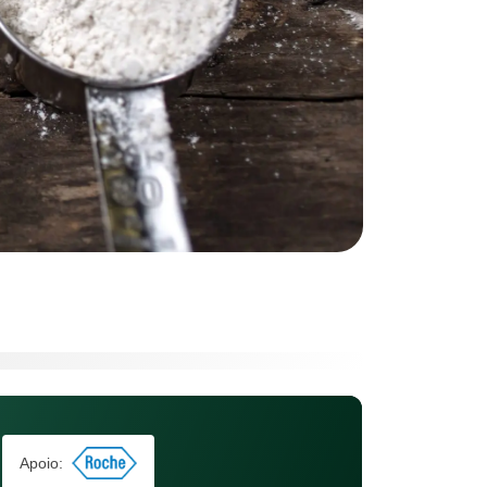
Apoio: