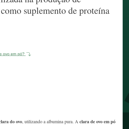
e como suplemento de proteína
 de ovo em pó?
clara do ovo
clara de ovo em pó
, utilizando a albumina pura. A