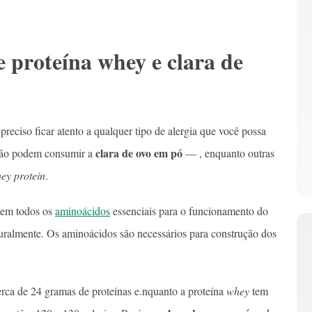
e proteína whey e clara de
preciso ficar atento a qualquer tipo de alergia que você possa
clara de ovo em pó
 não podem consumir a
— , enquanto outras
ey protein
.
tem todos os
aminoácidos
essenciais para o funcionamento do
uralmente. Os aminoácidos são necessários para construção dos
erca de 24 gramas de proteínas e.nquanto a proteína
whey
tem