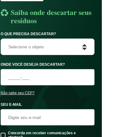
Saiba onde descartar seus
resíduos
O QUE PRECISA DESCARTAR?
Selecione o objeto
ONDE VOCÊ DESEJA DESCARTAR?
Não sabe seu CEP?
SEU E-MAIL
Concorda em receber comunicações e