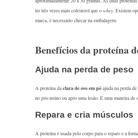
aproximadamente 20 a 30 gramas. As duas proteínas
ter três vezes mais colesterol que o
whey
. Existem op
marca, é necessário checar na embalagem.
Benefícios da proteína d
Ajuda na perda de peso
clara de ovo em pó
A proteína da
ajuda na perda de
no pós-treino ou após uma lesão. É uma maneira de s
Repara e cria músculos
A proteína é usada pelo corpo para o reparo e a fo