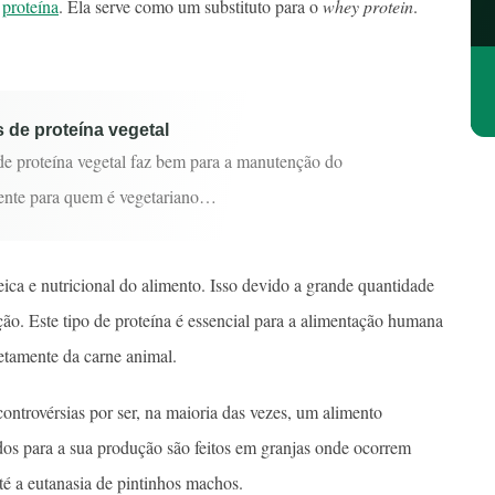
e
proteína
. Ela serve como um substituto para o
whey protein
.
 de proteína vegetal
de proteína vegetal faz bem para a manutenção do
ente para quem é vegetariano…
eica e nutricional do alimento. Isso devido a grande quantidade
o. Este tipo de proteína é essencial para a alimentação humana
retamente da carne animal.
ntrovérsias por ser, na maioria das vezes, um alimento
zados para a sua produção são feitos em granjas onde ocorrem
té a eutanasia de pintinhos machos.