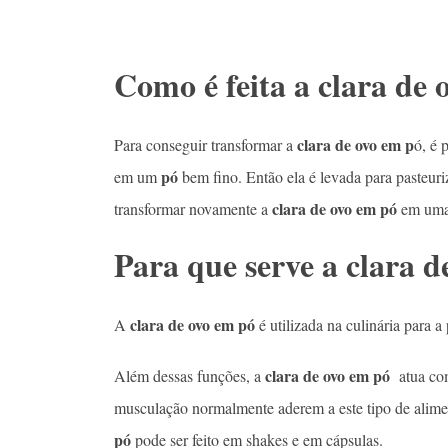
Como é feita a clara de
clara de ovo em p
Para conseguir transformar a
ó, é 
pó
em um
bem fino. Então ela é levada para pasteur
clara de ovo em pó
transformar novamente a
em uma 
Para que serve a clara 
clara de ovo em pó
A
é utilizada na culinária para 
clara de ovo em pó
Além dessas funções, a
atua com
musculação normalmente aderem a este tipo de alime
pó
pode ser feito em shakes e em cápsulas.