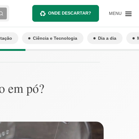
ONDE DESCARTAR?
MENU
ntação
Ciência e Tecnologia
Dia a dia
vo em pó?