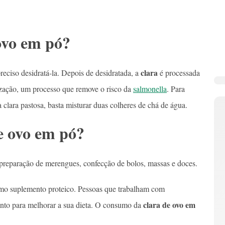
 ovo em pó?
clara
preciso desidratá-la. Depois de desidratada, a
é processada
ização, um processo que remove o risco da
salmonella
. Para
clara pastosa, basta misturar duas colheres de chá de água.
de ovo em pó?
a preparação de merengues, confecção de bolos, massas e doces.
o suplemento proteico. Pessoas que trabalham com
clara de ovo em
nto para melhorar a sua dieta. O consumo da