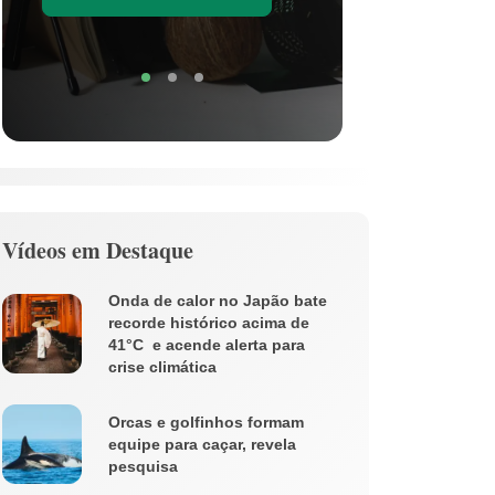
Soli
Vídeos em Destaque
Onda de calor no Japão bate
recorde histórico acima de
41°C e acende alerta para
crise climática
Orcas e golfinhos formam
equipe para caçar, revela
pesquisa