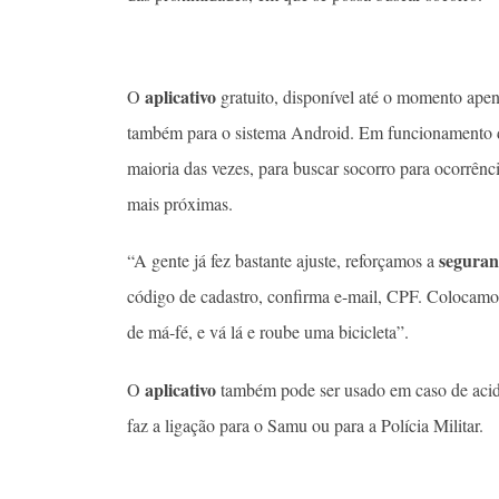
aplicativo
O
gratuito, disponível até o momento apen
também para o sistema Android. Em funcionamento de
maioria das vezes, para buscar socorro para ocorrênc
mais próximas.
seguran
“A gente já fez bastante ajuste, reforçamos a
código de cadastro, confirma e-mail, CPF. Colocamo
de má-fé, e vá lá e roube uma bicicleta”.
aplicativo
O
também pode ser usado em caso de acide
faz a ligação para o Samu ou para a Polícia Militar.