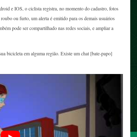
droid e IOS, o ciclista registra, no momento do cadastro, fotos
m roubo ou furto, um alerta é emitido para os demais usuários
também pode ser compartilhado nas redes sociais, e ampliar a
ua bicicleta em alguma região. Existe um chat [bate-papo]