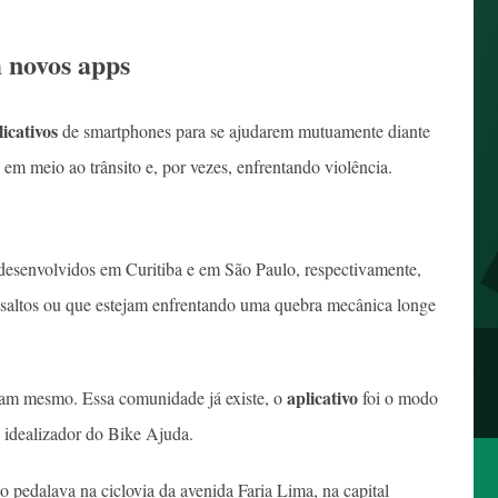
 novos apps
licativos
de smartphones para se ajudarem mutuamente diante
, em meio ao trânsito e, por vezes, enfrentando violência.
 desenvolvidos em Curitiba e em São Paulo, respectivamente,
ssaltos ou que estejam enfrentando uma quebra mecânica longe
aplicativo
dam mesmo. Essa comunidade já existe, o
foi o modo
l, idealizador do Bike Ajuda.
 pedalava na ciclovia da avenida Faria Lima, na capital