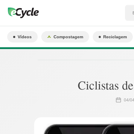
Vídeos
Compostagem
Reciclagem
Ciclistas d
04/0