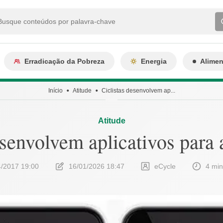
Erradicação da Pobreza
Energia
Alime
Início
Atitude
Ciclistas desenvolvem ap...
Atitude
esenvolvem aplicativos para
4/2017 19:00
16/01/2026 18:47
eCycle
4 min