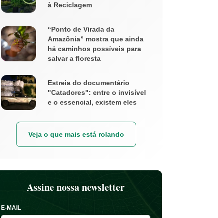
à Reciclagem
“Ponto de Virada da
Amazônia” mostra que ainda
há caminhos possíveis para
salvar a floresta
Estreia do documentário
"Catadores": entre o invisível
e o essencial, existem eles
Veja o que mais está rolando
Assine nossa newsletter
E-MAIL