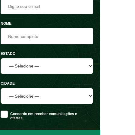
NOME
ESTADO
CIDADE
Concordo em receber comunicações e
ofertas