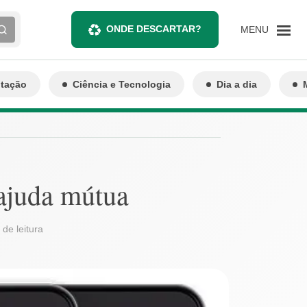
ONDE DESCARTAR?
MENU
ntação
Ciência e Tecnologia
Dia a dia
 ajuda mútua
 de leitura