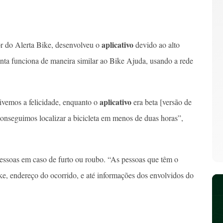
aplicativo
or do Alerta Bike, desenvolveu o
devido ao alto
enta funciona de maneira similar ao Bike Ajuda, usando a rede
aplicativo
tivemos a felicidade, enquanto o
era beta [versão de
 conseguimos localizar a bicicleta em menos de duas horas”,
 pessoas em caso de furto ou roubo. “As pessoas que têm o
ke, endereço do ocorrido, e até informações dos envolvidos do