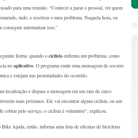
 atrasado para uma reunião. “Comecei a parar o pessoal, ver quem
 remendo, tudo, e resolveu o meu problema. Naquela hora, eu
u conseguir automatizar isso.”
ciclista
seguinte forma: quando o
enfrenta um problema, como
aplicativo
ncia no
. O programa emite uma mensagem de socorro
trônica e estejam nas proximidades do ocorrido.
sua localização e dispara a mensagem em um raio de cinco
stiverem mais próximos. Ele vai encontrar algum ciclista, ou um
cobrar pelo serviço, o ciclista é voluntário”, explicou.
Bike Ajuda, então, informa uma lista de oficinas de bicicletas