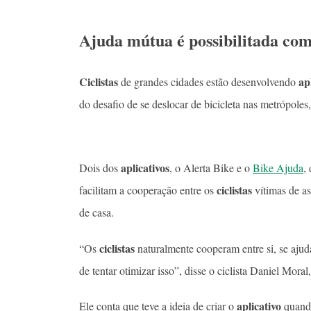
Ajuda mútua é possibilitada com
Ciclistas
ap
de grandes cidades estão desenvolvendo
do desafio de se deslocar de bicicleta nas metrópoles
aplicativos
Dois dos
, o Alerta Bike e o
Bike Ajuda
,
ciclistas
facilitam a cooperação entre os
vítimas de a
de casa.
ciclistas
“Os
naturalmente cooperam entre si, se aju
de tentar otimizar isso”, disse o ciclista Daniel Mora
aplicativo
Ele conta que teve a ideia de criar o
quando