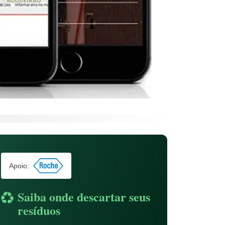
Apoio:
Saiba onde descartar seus
resíduos