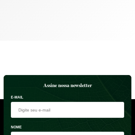
Assine nossa newsletter
E-MAIL
NOME