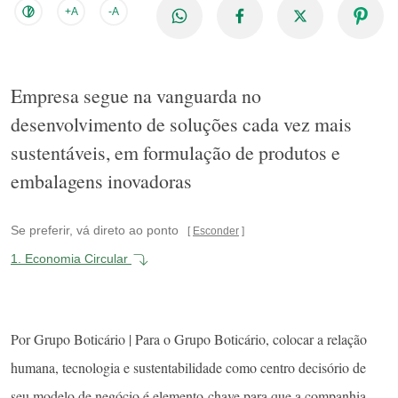
+A
-A
Empresa segue na vanguarda no
desenvolvimento de soluções cada vez mais
sustentáveis, em formulação de produtos e
embalagens inovadoras
Se preferir, vá direto ao ponto
Esconder
1.
Economia Circular
Por Grupo Boticário | Para o Grupo Boticário, colocar a relação
humana, tecnologia e sustentabilidade como centro decisório de
seu modelo de negócio é elemento-chave para que a companhia