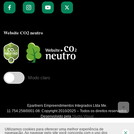
Website CO2 neutro
Modo claro
Epartners Empreendimentos Integrados Ltda Me.
11.754.258/0001‐08. Copyright 2010/2025 – Todos os direitos reservados.
Desenvolvido pela
Studio Visual
Utilizamos cookies para oferecer uma melhor experiência de
navegação. Ao navegar pelo site você concorda com o uso dos