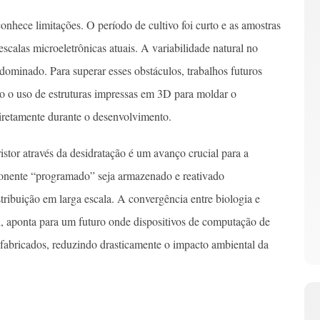
nhece limitações. O período de cultivo foi curto e as amostras
calas microeletrônicas atuais. A variabilidade natural no
dominado. Para superar esses obstáculos, trabalhos futuros
mo o uso de estruturas impressas em 3D para moldar o
 diretamente durante o desenvolvimento.
stor através da desidratação é um avanço crucial para a
ponente “programado” seja armazenado e reativado
stribuição em larga escala. A convergência entre biologia e
, aponta para um futuro onde dispositivos de computação de
 fabricados, reduzindo drasticamente o impacto ambiental da