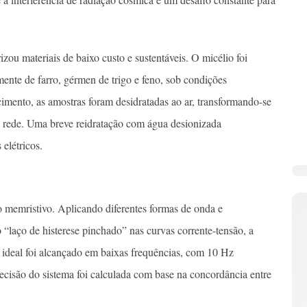
zou materiais de baixo custo e sustentáveis. O micélio foi
ente de farro, gérmen de trigo e feno, sob condições
imento, as amostras foram desidratadas ao ar, transformando-se
a rede. Uma breve reidratação com água desionizada
 elétricos.
 memristivo. Aplicando diferentes formas de onda e
 “laço de histerese pinchado” nas curvas corrente-tensão, a
 ideal foi alcançado em baixas frequências, com 10 Hz
isão do sistema foi calculada com base na concordância entre