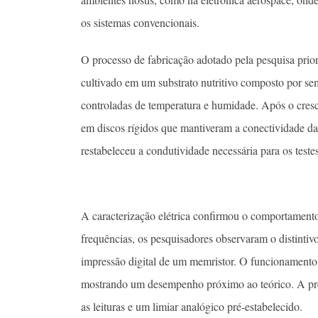
os sistemas convencionais.
O processo de fabricação adotado pela pesquisa priori
cultivado em um substrato nutritivo composto por sem
controladas de temperatura e humidade. Após o cresc
em discos rígidos que mantiveram a conectividade d
restabeleceu a condutividade necessária para os testes
A caracterização elétrica confirmou o comportamento
frequências, os pesquisadores observaram o distintivo
impressão digital de um memristor. O funcionamento
mostrando um desempenho próximo ao teórico. A prec
as leituras e um limiar analógico pré-estabelecido.