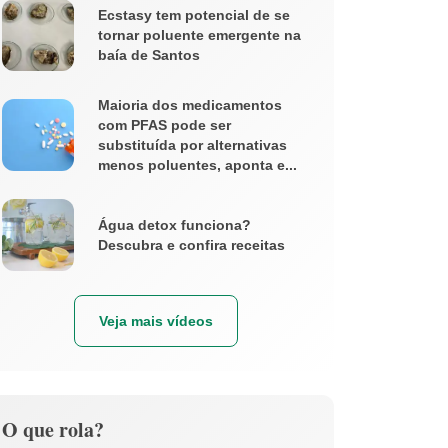
Ecstasy tem potencial de se
tornar poluente emergente na
baía de Santos
Maioria dos medicamentos
com PFAS pode ser
substituída por alternativas
menos poluentes, aponta e...
Água detox funciona?
Descubra e confira receitas
Veja mais vídeos
O que rola?