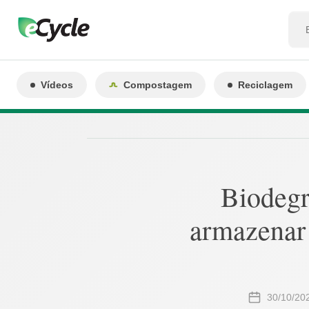
Vídeos
Compostagem
Reciclagem
Biodegr
armazenar 
30/10/20