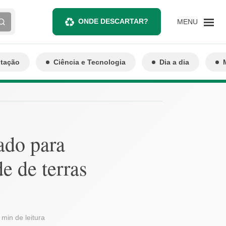
ONDE DESCARTAR?
MENU
ntação
Ciência e Tecnologia
Dia a dia
ado para
e de terras
 min de leitura