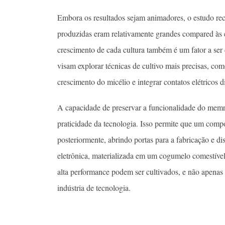
Embora os resultados sejam animadores, o estudo reco
produzidas eram relativamente grandes compared às es
crescimento de cada cultura também é um fator a ser 
visam explorar técnicas de cultivo mais precisas, co
crescimento do micélio e integrar contatos elétricos
A capacidade de preservar a funcionalidade do memri
praticidade da tecnologia. Isso permite que um com
posteriormente, abrindo portas para a fabricação e di
eletrônica, materializada em um cogumelo comestível
alta performance podem ser cultivados, e não apenas
indústria de tecnologia.