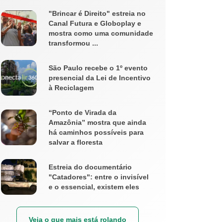
"Brincar é Direito" estreia no
Canal Futura e Globoplay e
mostra como uma comunidade
transformou ...
São Paulo recebe o 1º evento
presencial da Lei de Incentivo
à Reciclagem
“Ponto de Virada da
Amazônia” mostra que ainda
há caminhos possíveis para
salvar a floresta
Estreia do documentário
"Catadores": entre o invisível
e o essencial, existem eles
Veja o que mais está rolando