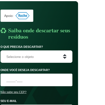
Apoio:
Saiba onde descartar seus
resíduos
O QUE PRECISA DESCARTAR?
Selecione o objeto
ONDE VOCÊ DESEJA DESCARTAR?
Não sabe seu CEP?
SEU E-MAIL