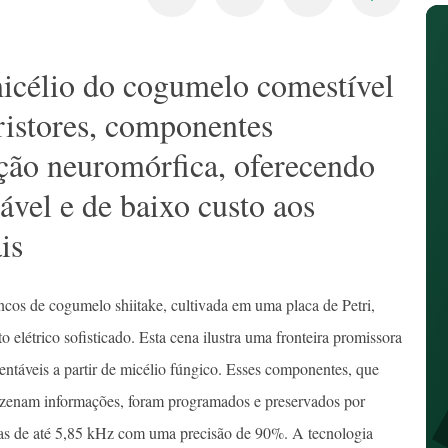
icélio do cogumelo comestível
ristores, componentes
ação neuromórfica, oferecendo
ável e de baixo custo aos
is
ncos de cogumelo shiitake, cultivada em uma placa de Petri,
elétrico sofisticado. Esta cena ilustra uma fronteira promissora
entáveis a partir de micélio fúngico. Esses componentes, que
zenam informações, foram programados e preservados por
as de até 5,85 kHz com uma precisão de 90%. A tecnologia